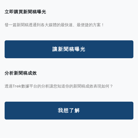
立即購買新聞稿曝光
發一篇新聞稿透通到各大媒體的最快速、最便捷的方案！
讓新聞稿曝光
分析新聞稿成效
透過Trek數據平台的分析讓您知道你的新聞稿成效表現如何？
我想了解