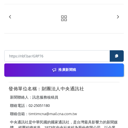
推廣新聞稿
發佈單位名稱：財團法人中央通訊社
新聞聯絡人：訊息服務核稿員
聯絡電話：02-25051180
聯絡信箱：
timtimcna@mail.cna.com.tw
中央通訊社是中華民國的國家通訊社，是台灣最具影響力的新聞媒
體。 經歷組織改造，1973年中央社改組為股份有限公司，以企業