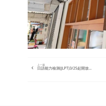
上一篇
日語能力檢測(JLPT)3/25起開放...