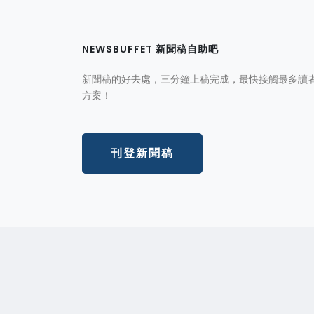
NEWSBUFFET 新聞稿自助吧
新聞稿的好去處，三分鐘上稿完成，最快接觸最多讀
方案！
刊登新聞稿