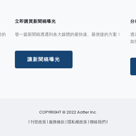
立即購買新聞稿曝光
分
者的
發一篇新聞稿透通到各大媒體的最快速、最便捷的方案！
透
如
讓新聞稿曝光
COPYRIGHT © 2022 Aotter Inc.
| 刊登政策
| 服務條款
| 隱私權政策
| 聯絡我們
|