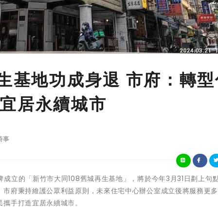
再生基地功成身退 市府：轉型
宜居永續城市
時事
105年揭牌成立的「新竹市大同108舊城再生基地」，將於今年3月31日劃上句
，市府秉持維護公眾利益原則，未來住宅中心辦公室成立後將服務更
民攜手打造宜居永續城市。