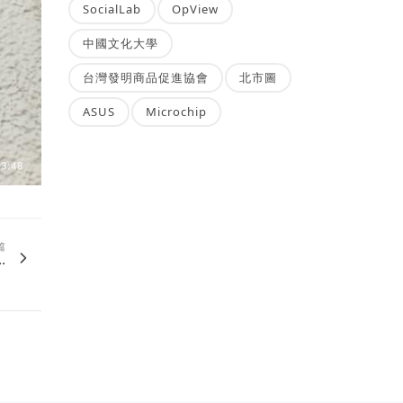
SocialLab
OpView
中國文化大學
台灣發明商品促進協會
北市圖
ASUS
Microchip
篇
.