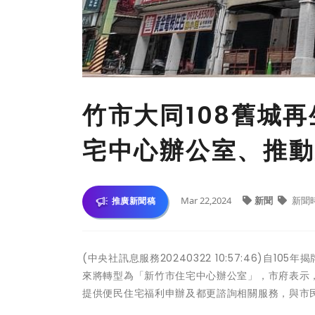
竹市大同108舊城
宅中心辦公室、推動
Mar 22,2024
新聞
新聞
推廣新聞稿
(中央社訊息服務20240322 10:57:46)自
來將轉型為「新竹市住宅中心辦公室」，市府表示
提供便民住宅福利申辦及都更諮詢相關服務，與市