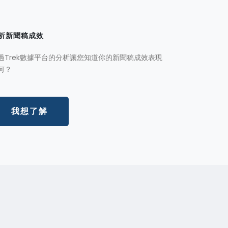
析新聞稿成效
過Trek數據平台的分析讓您知道你的新聞稿成效表現
何？
我想了解