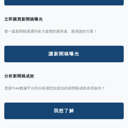
立即購買新聞稿曝光
發一篇新聞稿透通到各大媒體的最快速、最便捷的方案！
讓新聞稿曝光
分析新聞稿成效
透過Trek數據平台的分析讓您知道你的新聞稿成效表現如何？
我想了解