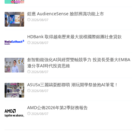
鎧應 AudienceSense 臉部辨識功能上市
2026/08/07
HDBank 取得越南歷來最大規模國際銀團社會貸款
2026/08/07
創智動能強化AI與經營雙軸競爭力 投資長受臺大EMBA
邀分享AI時代投資思維
2026/08/07
ASUSx三麗鷗耍酷聯萌 潮玩開學祭搶抱AI筆電！
2026/08/07
AMD公佈2026年第2季財務報告
2026/08/07