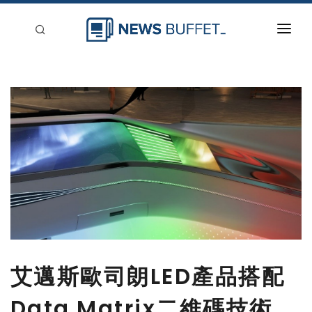
回到首頁
新聞稿分類
登入
刊登
艾邁斯歐司朗LED產品搭配
Data Matrix二維碼技術，