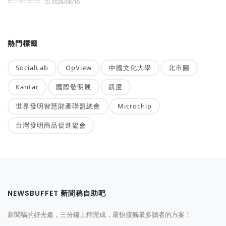
2026/08/10
熱門標籤
SocialLab
OpView
中國文化大學
北市圖
Kantar
國際發明展
凱度
世界發明智慧財產聯盟總會
Microchip
台灣發明商品促進協會
NEWSBUFFET 新聞稿自助吧
新聞稿的好去處，三分鐘上稿完成，最快接觸最多讀者的方案！