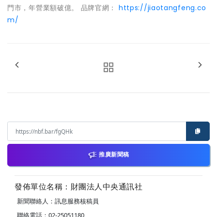
門市，年營業額破億。 品牌官網：
https://jiaotangfeng.co
m/
推廣新聞稿
發佈單位名稱：財團法人中央通訊社
新聞聯絡人：訊息服務核稿員
聯絡電話：02-25051180