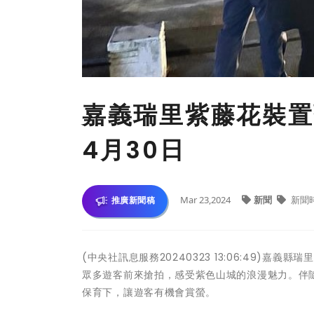
嘉義瑞里紫藤花裝置
4月30日
Mar 23,2024
新聞
新聞
推廣新聞稿
(中央社訊息服務20240323 13:06:49)
眾多遊客前來搶拍，感受紫色山城的浪漫魅力。伴
保育下，讓遊客有機會賞螢。