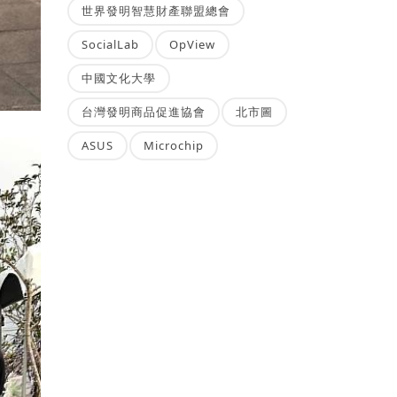
世界發明智慧財產聯盟總會
SocialLab
OpView
中國文化大學
台灣發明商品促進協會
北市圖
ASUS
Microchip