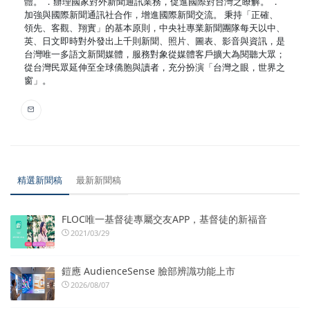
體。 ．辦理國家對外新聞通訊業務，促進國際對台灣之瞭解。 ．
加強與國際新聞通訊社合作，增進國際新聞交流。 秉持「正確、
領先、客觀、翔實」的基本原則，中央社專業新聞團隊每天以中、
英、日文即時對外發出上千則新聞、照片、圖表、影音與資訊，是
台灣唯一多語文新聞媒體，服務對象從媒體客戶擴大為閱聽大眾；
從台灣民眾延伸至全球僑胞與讀者，充分扮演「台灣之眼，世界之
窗」。
精選新聞稿
最新新聞稿
FLOC唯一基督徒專屬交友APP，基督徒的新福音
2021/03/29
鎧應 AudienceSense 臉部辨識功能上市
2026/08/07