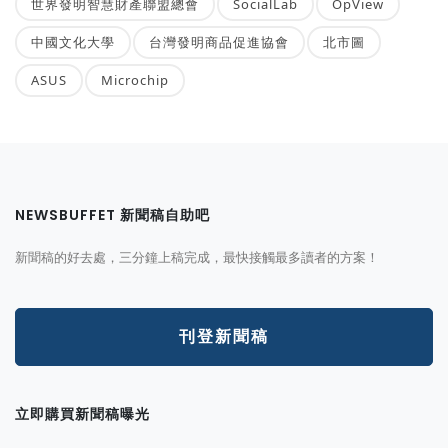
世界發明智慧財產聯盟總會
SocialLab
OpView
中國文化大學
台灣發明商品促進協會
北市圖
ASUS
Microchip
NEWSBUFFET 新聞稿自助吧
新聞稿的好去處，三分鐘上稿完成，最快接觸最多讀者的方案！
刊登新聞稿
立即購買新聞稿曝光