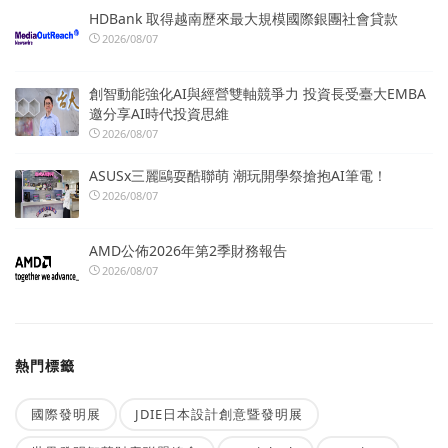
HDBank 取得越南歷來最大規模國際銀團社會貸款
2026/08/07
創智動能強化AI與經營雙軸競爭力 投資長受臺大EMBA
邀分享AI時代投資思維
2026/08/07
ASUSx三麗鷗耍酷聯萌 潮玩開學祭搶抱AI筆電！
2026/08/07
AMD公佈2026年第2季財務報告
2026/08/07
熱門標籤
國際發明展
JDIE日本設計創意暨發明展