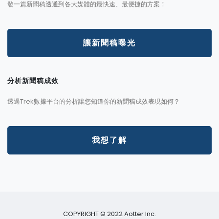
發一篇新聞稿透通到各大媒體的最快速、最便捷的方案！
讓新聞稿曝光
分析新聞稿成效
透過Trek數據平台的分析讓您知道你的新聞稿成效表現如何？
我想了解
COPYRIGHT © 2022 Aotter Inc.