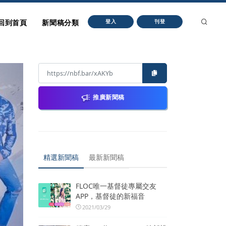
回到首頁
新聞稿分類
登入
刊登
推廣新聞稿
精選新聞稿
最新新聞稿
FLOC唯一基督徒專屬交友
APP，基督徒的新福音
2021/03/29