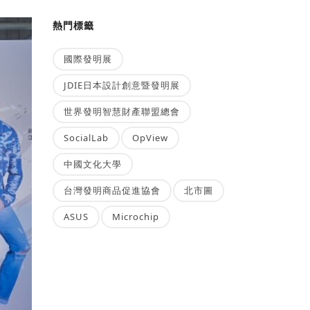
熱門標籤
國際發明展
JDIE日本設計創意暨發明展
世界發明智慧財產聯盟總會
SocialLab
OpView
中國文化大學
台灣發明商品促進協會
北市圖
ASUS
Microchip