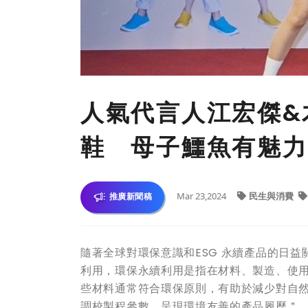
人氣代言人江宏傑&
鞋 母子鱷魚有魅力
Mar 23,2024
民生與消費
推廣新聞稿
隨著全球對環保意識和ESG 永續產品的日益
利用，環保永續利用是指在材料、製造、使
些材料通常符合環保原則，有助於減少對自
調校製程參數、呈現環境友善的產品履歷＂