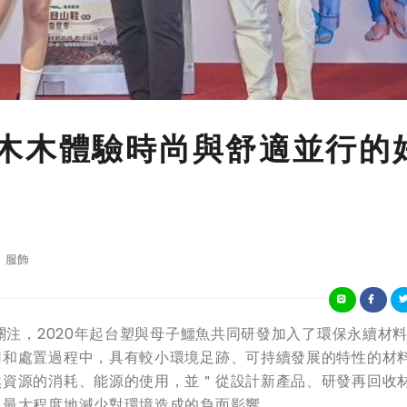
木木體驗時尚與舒適並行的
服飾
關注，2020年起台塑與母子鱷魚共同研發加入了環保永續材
用和處置過程中，具有較小環境足跡、可持續發展的特性的材
然資源的消耗、能源的使用，並＂從設計新產品、研發再回收
，最大程度地減少對環境造成的負面影響。