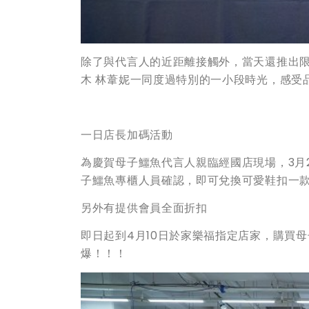
除了與代言人的近距離接觸外，當天還推出
木 林葦妮一同度過特別的一小段時光，感受
一日店長加碼活動
為慶賀母子鱷魚代言人親臨經國店現場，3月23
子鱷魚專櫃人員確認，即可兌換可愛鞋扣一款
另外有提供會員全面折扣
即日起到4月10日於家樂福指定店家，購買
爆！！！