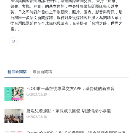
加強與國際新聞通訊社合作，增進國際新聞交流。 秉持「正確、
領先、客觀、翔實」的基本原則，中央社專業新聞團隊每天以中、
英、日文即時對外發出上千則新聞、照片、圖表、影音與資訊，是
台灣唯一多語文新聞媒體，服務對象從媒體客戶擴大為閱聽大眾；
從台灣民眾延伸至全球僑胞與讀者，充分扮演「台灣之眼，世界之
窗」。
精選新聞稿
最新新聞稿
FLOC唯一基督徒專屬交友APP，基督徒的新福音
2021/03/29
鹽埕兒發據點：家長成長團體-馴服情緒小暴龍
2026/08/10
Cynet 的 MDR 主動式威脅響應，讓企業避免因審批流