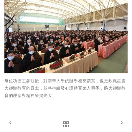
每位功德主參觀後，對南華大學的辦學相當讚賞，也更欽佩星雲
大師辦教育的貢獻，並將持續發心護持百萬人興學，將大師辦教
育的理念與精神發揚光大。