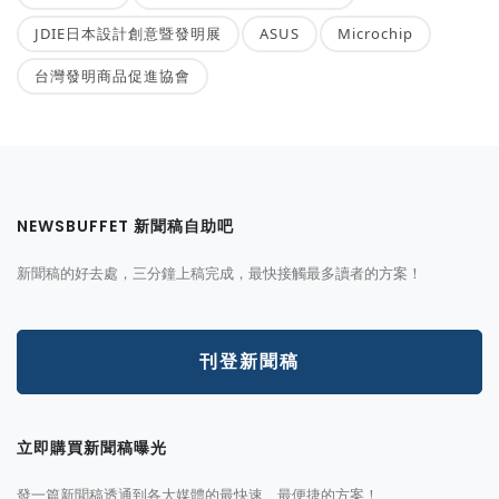
JDIE日本設計創意暨發明展
ASUS
Microchip
台灣發明商品促進協會
NEWSBUFFET 新聞稿自助吧
新聞稿的好去處，三分鐘上稿完成，最快接觸最多讀者的方案！
刊登新聞稿
立即購買新聞稿曝光
發一篇新聞稿透通到各大媒體的最快速、最便捷的方案！