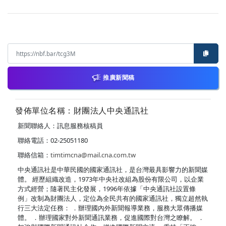
推廣新聞稿
發佈單位名稱：財團法人中央通訊社
新聞聯絡人：訊息服務核稿員
聯絡電話：02-25051180
聯絡信箱：
timtimcna@mail.cna.com.tw
中央通訊社是中華民國的國家通訊社，是台灣最具影響力的新聞媒
體。 經歷組織改造，1973年中央社改組為股份有限公司，以企業
方式經營；隨著民主化發展，1996年依據「中央通訊社設置條
例」改制為財團法人，定位為全民共有的國家通訊社，獨立超然執
行三大法定任務： ．辦理國內外新聞報導業務，服務大眾傳播媒
體。 ．辦理國家對外新聞通訊業務，促進國際對台灣之瞭解。 ．