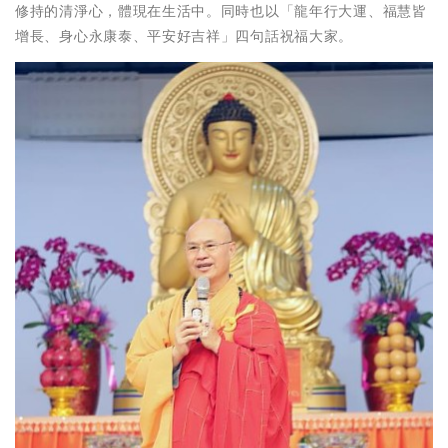
修持的清淨心，體現在生活中。同時也以「龍年行大運、福慧皆
增長、身心永康泰、平安好吉祥」四句話祝福大家。