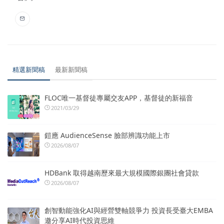
精選新聞稿
最新新聞稿
FLOC唯一基督徒專屬交友APP，基督徒的新福音
2021/03/29
鎧應 AudienceSense 臉部辨識功能上市
2026/08/07
HDBank 取得越南歷來最大規模國際銀團社會貸款
2026/08/07
創智動能強化AI與經營雙軸競爭力 投資長受臺大EMBA
邀分享AI時代投資思維