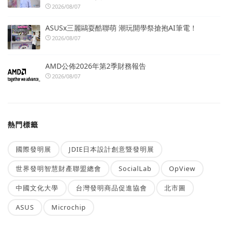
2026/08/07
ASUSx三麗鷗耍酷聯萌 潮玩開學祭搶抱AI筆電！
2026/08/07
AMD公佈2026年第2季財務報告
2026/08/07
熱門標籤
國際發明展
JDIE日本設計創意暨發明展
世界發明智慧財產聯盟總會
SocialLab
OpView
中國文化大學
台灣發明商品促進協會
北市圖
ASUS
Microchip