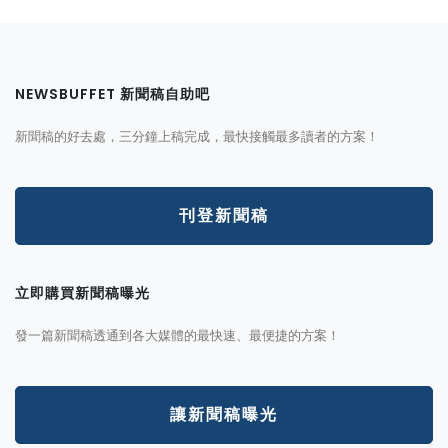
NEWSBUFFET 新聞稿自助吧
新聞稿的好去處，三分鐘上稿完成，最快接觸最多讀者的方案！
刊登新聞稿
立即購買新聞稿曝光
發一篇新聞稿透通到各大媒體的最快速、最便捷的方案！
讓新聞稿曝光