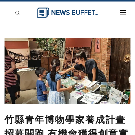
回到首頁
新聞稿分類
登入
刊登
竹縣青年博物學家養成計畫
招募開跑 有機會獲得創意實