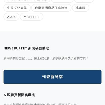
中國文化大學
台灣發明商品促進協會
北市圖
ASUS
Microchip
NEWSBUFFET 新聞稿自助吧
新聞稿的好去處，三分鐘上稿完成，最快接觸最多讀者的方案！
刊登新聞稿
立即購買新聞稿曝光
發一篇新聞稿透通到各大媒體的最快速、最便捷的方案！