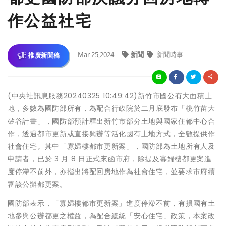
作公益社宅
Mar 25,2024
新聞
新聞時事
推廣新聞稿
(中央社訊息服務20240325 10:49:42)新竹市國公有大面積土
地，多數為國防部所有，為配合行政院於二月底發布「桃竹苗大
矽谷計畫」，國防部預計釋出新竹市部分土地與國家住都中心合
作，透過都市更新或直接興辦等活化國有土地方式，全數提供作
社會住宅。其中「寡婦樓都市更新案」，國防部為土地所有人及
申請者，已於 3 月 8 日正式來函市府，除提及寡婦樓都更案進
度停滯不前外，亦指出將配回房地作為社會住宅，並要求市府續
審該公辦都更案。
國防部表示，「寡婦樓都市更新案」進度停滯不前，有損國有土
地參與公辦都更之權益，為配合總統「安心住宅」政策，本案改