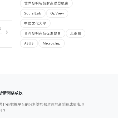
世界發明智慧財產聯盟總會
SocialLab
OpView
中國文化大學
篇
.
台灣發明商品促進協會
北市圖
ASUS
Microchip
析新聞稿成效
過Trek數據平台的分析讓您知道你的新聞稿成效表現
何？