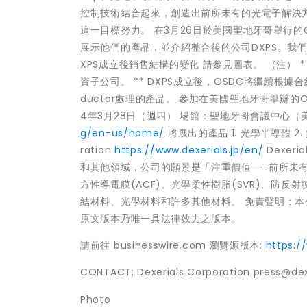
控制技術結合起來，創造出前所未有的光電子解決方
這一目標努力。 在3月26日於美國聖地牙哥舉行的OFC 2
展示他們的產品，並介紹整合後的公司DXPS。我
XPS成立後銷售結構的變化 請參見圖表。 （注） * DXPC、
資子公司。 ** DXPS成立後，OSDC將繼續根據合約
ductor處理的產品。 參加在美國聖地牙哥舉辦的OFC
4年3月28日（週四） 場館：聖地牙哥會議中心（美
g/en-us/home/
將展出的產品 1. 光學半導體 2. 
ration
https://www.dexerials.jp/en/
Dexer
和其他領域，公司的願景是「注重價值——前所未有的創新
方性導電膜(ACF)、光學柔性樹脂(SVR)、防
結材料、光學材料和許多其他材料。 免責聲明：
原文版本乃唯一具法律效力之版本。
請前往 businesswire.com 瀏覽源版本:
https:
CONTACT: Dexerials Corporation press@de
Photo