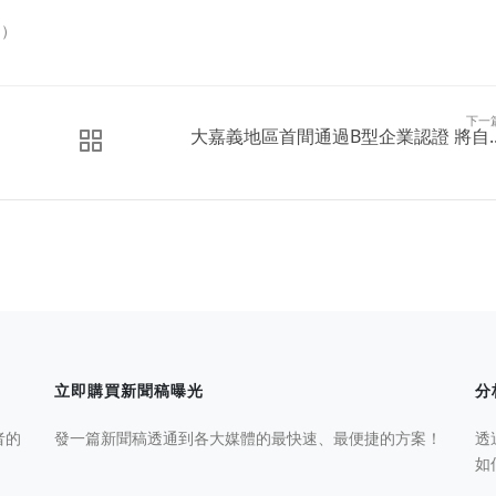
訊）
下一
大嘉義地區首間通過B型企業認證 將自..
立即購買新聞稿曝光
分
者的
發一篇新聞稿透通到各大媒體的最快速、最便捷的方案！
透
如