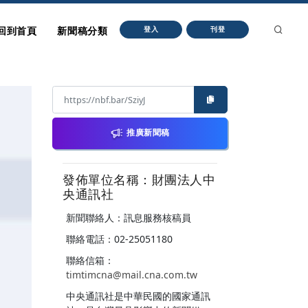
回到首頁
新聞稿分類
登入
刊登
推廣新聞稿
發佈單位名稱：財團法人中
央通訊社
新聞聯絡人：訊息服務核稿員
聯絡電話：02-25051180
聯絡信箱：
timtimcna@mail.cna.com.tw
中央通訊社是中華民國的國家通訊