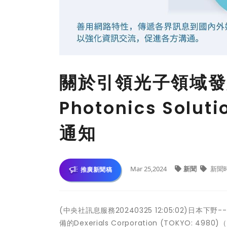
關於引領光子領域發展
Photonics Solu
通知
Mar 25,2024
新聞
新聞
推廣新聞稿
(中央社訊息服務20240325 12:05:02)日
備的Dexerials Corporation (TOKYO: