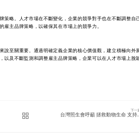
牌策略。人才市場在不斷變化，企業的競爭對手也在不斷調整自
的雇主品牌策略，以確保其在市場上的競爭力。
來說至關重要。通過明確定義企業的核心價值觀，建立積極向外
，以及不斷監測和調整雇主品牌策略，企業可以在人才市場上脫
下一
台灣照生會呼籲 拯救動物生命 支持..