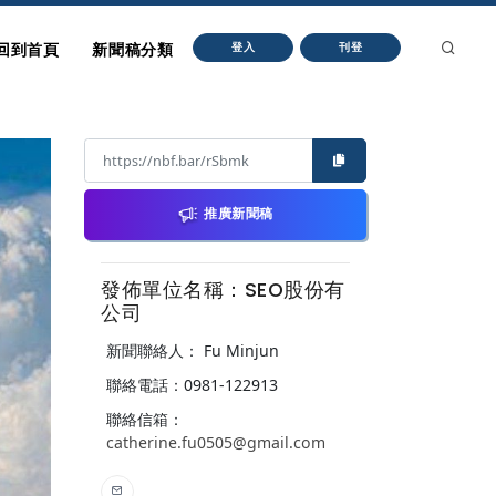
回到首頁
新聞稿分類
登入
刊登
推廣新聞稿
發佈單位名稱：SEO股份有
公司
新聞聯絡人： Fu Minjun
聯絡電話：0981-122913
聯絡信箱：
catherine.fu0505@gmail.com