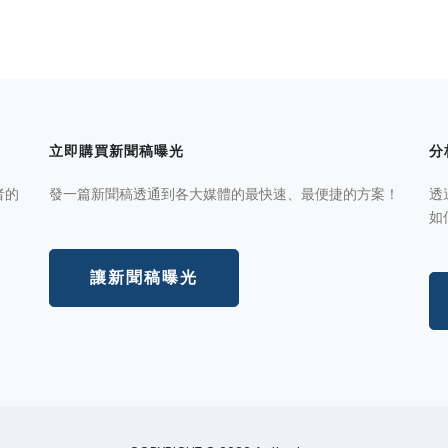
立即購買新聞稿曝光
分
者的
發一篇新聞稿透通到各大媒體的最快速、最便捷的方案！
透
如
讓新聞稿曝光