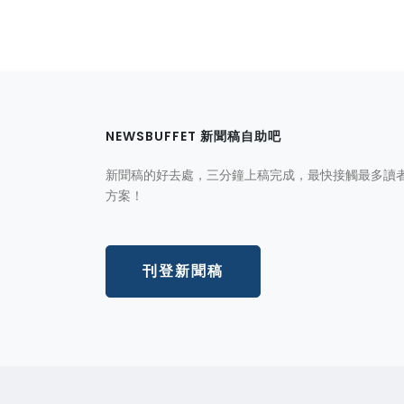
NEWSBUFFET 新聞稿自助吧
新聞稿的好去處，三分鐘上稿完成，最快接觸最多讀
方案！
刊登新聞稿