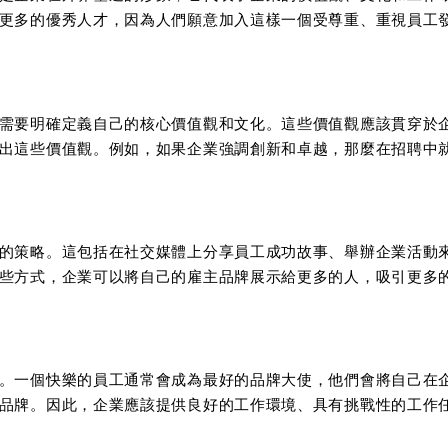
更多的優秀人才，因為人們願意加入這樣一個受尊重、重視員工
需要明確定義自己的核心價值觀和文化。這些價值觀應該貫穿於
出這些價值觀。例如，如果企業強調創新和卓越，那麼在招聘中
的策略。這包括在社交媒體上分享員工成功故事、舉辦企業活動
些方式，企業可以將自己的雇主品牌展示給更多的人，吸引更多
。一個快樂的員工通常會成為最好的品牌大使，他們會將自己在
品牌。因此，企業應該提供良好的工作環境、具有挑戰性的工作