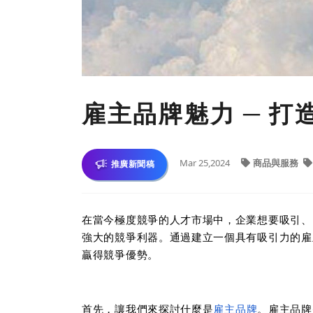
雇主品牌魅力 ─ 
Mar 25,2024
商品與服務
推廣新聞稿
在當今極度競爭的人才市場中，企業想要吸引、
強大的競爭利器。通過建立一個具有吸引力的雇
贏得競爭優勢。
首先，讓我們來探討什麼是
雇主品牌
。雇主品牌