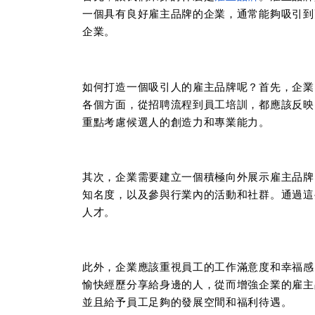
一個具有良好雇主品牌的企業，通常能夠吸引到
企業。
如何打造一個吸引人的雇主品牌呢？首先，企業
各個方面，從招聘流程到員工培訓，都應該反映
重點考慮候選人的創造力和專業能力。
其次，企業需要建立一個積極向外展示雇主品牌
知名度，以及參與行業內的活動和社群。通過這
人才。
此外，企業應該重視員工的工作滿意度和幸福感
愉快經歷分享給身邊的人，從而增強企業的雇主
並且給予員工足夠的發展空間和福利待遇。