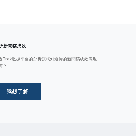
析新聞稿成效
過Trek數據平台的分析讓您知道你的新聞稿成效表現
何？
我想了解