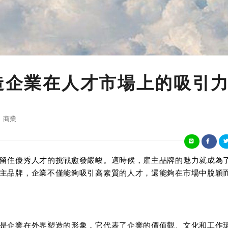
打造企業在人才市場上的吸引
商業
留住優秀人才的挑戰愈發嚴峻。這時候，雇主品牌的魅力就成為
主品牌，企業不僅能夠吸引高素質的人才，還能夠在市場中脫穎
是企業在外界塑造的形象，它代表了企業的價值觀、文化和工作