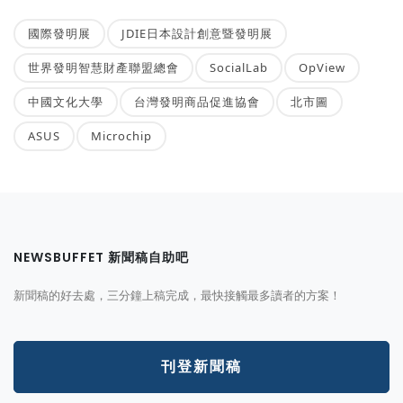
國際發明展
JDIE日本設計創意暨發明展
世界發明智慧財產聯盟總會
SocialLab
OpView
中國文化大學
台灣發明商品促進協會
北市圖
ASUS
Microchip
NEWSBUFFET 新聞稿自助吧
新聞稿的好去處，三分鐘上稿完成，最快接觸最多讀者的方案！
刊登新聞稿