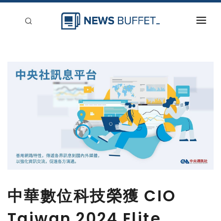
回到首頁
新聞稿分類
登入
刊登
中華數位科技榮獲 CIO
Taiwan 2024 Elite