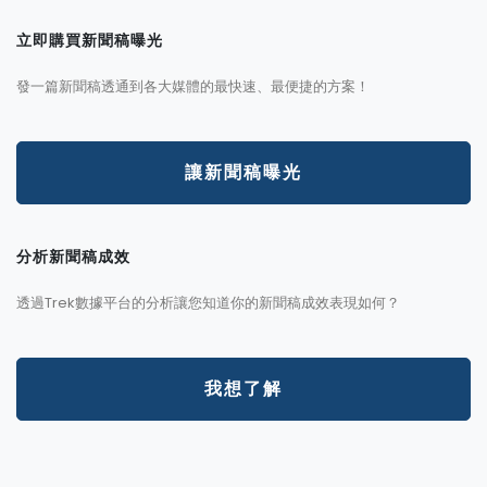
立即購買新聞稿曝光
發一篇新聞稿透通到各大媒體的最快速、最便捷的方案！
讓新聞稿曝光
分析新聞稿成效
透過Trek數據平台的分析讓您知道你的新聞稿成效表現如何？
我想了解