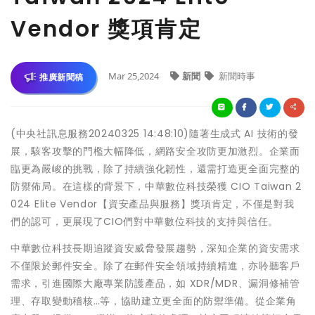
Vendor 獎項肯定
Mar 25,2024
新聞
新聞時事
推廣新聞稿
(中央社訊息服務20240325 14:48:10)隨著生成式 AI 技術的發
展，駭客攻擊的門檻大幅降低，網路安全攻防更加激烈。企業面
臨更為嚴峻的挑戰，除了持續強化韌性，還需打造更全面完整的
防禦佈局。在這樣的背景下，中華數位科技榮獲 CIO Taiwan 2
024 Elite Vendor【資安產品與服務】獎項肯定，不僅是對我
們的認可，更展現了CIO們對中華數位科技的支持與信任。
中華數位科技長期追蹤資安威脅發展趨勢，深知企業的資安需求
不僅限於郵件安全。除了在郵件安全領域持續精進，亦聆聽客戶
需求，引進國際大廠專業防護產品，如 XDR/MDR、漏洞修補管
理、存取變動稽核…等，協助建立更全面的防禦準備。從企業角