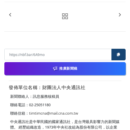
推廣新聞稿
發佈單位名稱：財團法人中央通訊社
新聞聯絡人：訊息服務核稿員
聯絡電話：02-25051180
聯絡信箱：
timtimcna@mail.cna.com.tw
中央通訊社是中華民國的國家通訊社，是台灣最具影響力的新聞媒
體。 經歷組織改造，1973年中央社改組為股份有限公司，以企業