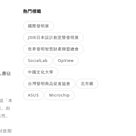
熱門標籤
國際發明展
JDIE日本設計創意暨發明展
世界發明智慧財產聯盟總會
SocialLab
OpView
中國文化大學
人應佔
台灣發明商品促進協會
北市圖
ASUS
Microchip
」或「本
績。由
比性。
顧財政期