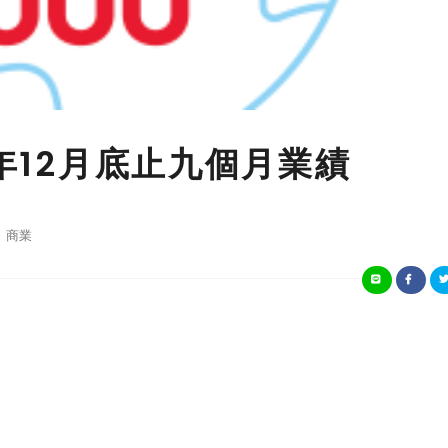
3年12月底止九個月業績
商業