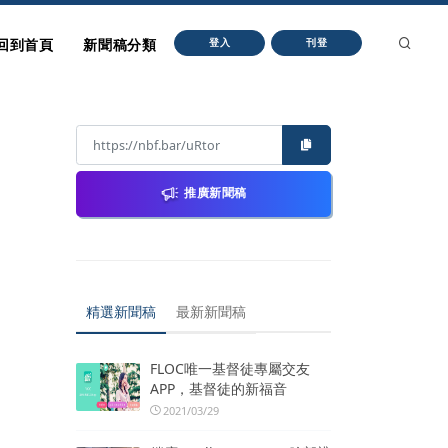
回到首頁
新聞稿分類
登入
刊登
推廣新聞稿
精選新聞稿
最新新聞稿
FLOC唯一基督徒專屬交友
APP，基督徒的新福音
2021/03/29