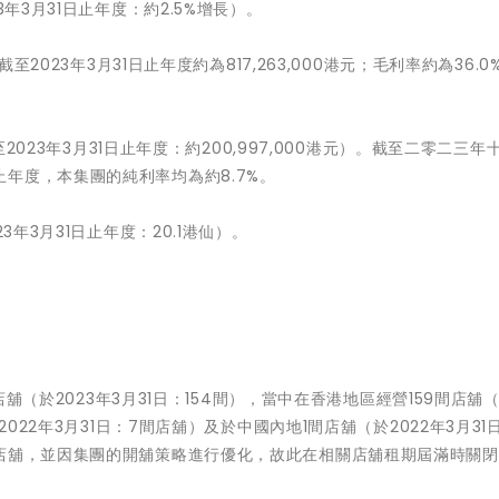
年3月31日止年度：約2.5%增長）。
至2023年3月31日止年度約為817,263,000港元；毛利率約為36.0
至2023年3月31日止年度：約200,997,000港元）。截至二零二三年
年度，本集團的純利率均為約8.7%。
3年3月31日止年度：20.1港仙）。
店舖（於2023年3月31日：154間），當中在香港地區經營159間店舖（
022年3月31日：7間店舖）及於中國內地1間店舖（於2022年3月31
店舖，並因集團的開舖策略進行優化，故此在相關店舖租期屆滿時關閉