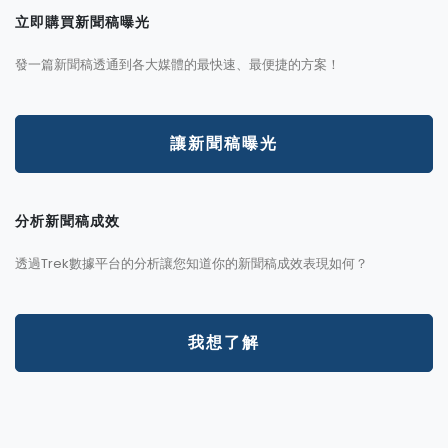
立即購買新聞稿曝光
發一篇新聞稿透通到各大媒體的最快速、最便捷的方案！
讓新聞稿曝光
分析新聞稿成效
透過Trek數據平台的分析讓您知道你的新聞稿成效表現如何？
我想了解