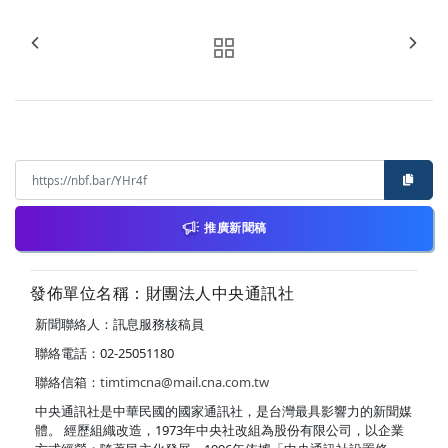
推廣新聞稿
發佈單位名稱：財團法人中央通訊社
新聞聯絡人：訊息服務核稿員
聯絡電話：02-25051180
聯絡信箱：
timtimcna@mail.cna.com.tw
中央通訊社是中華民國的國家通訊社，是台灣最具影響力的新聞媒
體。 經歷組織改造，1973年中央社改組為股份有限公司，以企業