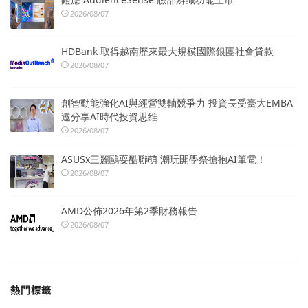
2026/08/07
HDBank 取得越南歷來最大規模國際銀團社會貸款
2026/08/07
創智動能強化AI與經營雙軸競爭力 投資長受臺大EMBA
邀分享AI時代投資思維
2026/08/07
ASUSx三麗鷗耍酷聯萌 潮玩開學祭搶抱AI筆電！
2026/08/07
AMD公佈2026年第2季財務報告
2026/08/07
熱門標籤