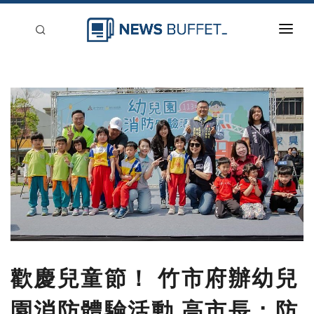
回到首頁
新聞稿分類
登入
刊登
歡慶兒童節！ 竹市府辦幼兒
園消防體驗活動 高市長：防