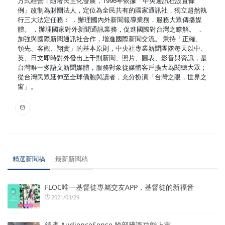
方式經營；隨著民主化發展，1996年依據「中央通訊社設置條
例」改制為財團法人，定位為全民共有的國家通訊社，獨立超然執
行三大法定任務： ．辦理國內外新聞報導業務，服務大眾傳播媒
體。 ．辦理國家對外新聞通訊業務，促進國際對台灣之瞭解。 ．
加強與國際新聞通訊社合作，增進國際新聞交流。 秉持「正確、
領先、客觀、翔實」的基本原則，中央社專業新聞團隊每天以中、
英、日文即時對外發出上千則新聞、照片、圖表、影音與資訊，是
台灣唯一多語文新聞媒體，服務對象從媒體客戶擴大為閱聽大眾；
從台灣民眾延伸至全球僑胞與讀者，充分扮演「台灣之眼，世界之
窗」。
精選新聞稿
最新新聞稿
FLOC唯一基督徒專屬交友APP，基督徒的新福音
2021/03/29
鎧應 AudienceSense 臉部辨識功能上市