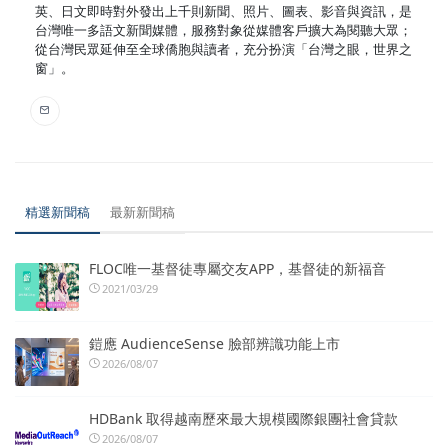
英、日文即時對外發出上千則新聞、照片、圖表、影音與資訊，是
台灣唯一多語文新聞媒體，服務對象從媒體客戶擴大為閱聽大眾；
從台灣民眾延伸至全球僑胞與讀者，充分扮演「台灣之眼，世界之
窗」。
精選新聞稿
最新新聞稿
FLOC唯一基督徒專屬交友APP，基督徒的新福音
2021/03/29
鎧應 AudienceSense 臉部辨識功能上市
2026/08/07
HDBank 取得越南歷來最大規模國際銀團社會貸款
2026/08/07