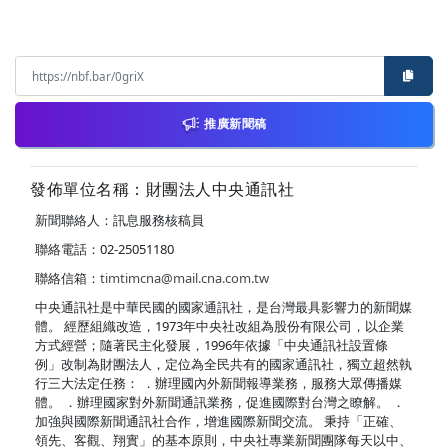
推廣新聞稿
發佈單位名稱：財團法人中央通訊社
新聞聯絡人：訊息服務核稿員
聯絡電話：02-25051180
聯絡信箱：
timtimcna@mail.cna.com.tw
中央通訊社是中華民國的國家通訊社，是台灣最具影響力的新聞媒
體。 經歷組織改造，1973年中央社改組為股份有限公司，以企業
方式經營；隨著民主化發展，1996年依據「中央通訊社設置條
例」改制為財團法人，定位為全民共有的國家通訊社，獨立超然執
行三大法定任務： ．辦理國內外新聞報導業務，服務大眾傳播媒
體。 ．辦理國家對外新聞通訊業務，促進國際對台灣之瞭解。 ．
加強與國際新聞通訊社合作，增進國際新聞交流。 秉持「正確、
領先、客觀、翔實」的基本原則，中央社專業新聞團隊每天以中、