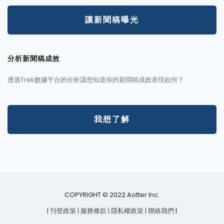
讓新聞稿曝光
分析新聞稿成效
透過Trek數據平台的分析讓您知道你的新聞稿成效表現如何？
我想了解
COPYRIGHT © 2022 Aotter Inc.
| 刊登政策
| 服務條款
| 隱私權政策
| 聯絡我們
|