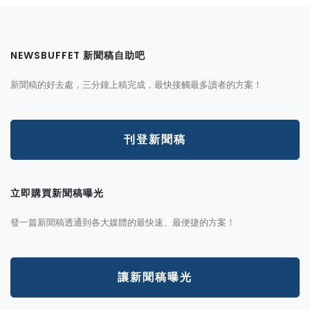
NEWSBUFFET 新聞稿自助吧
新聞稿的好去處，三分鐘上稿完成，最快接觸最多讀者的方案！
刊登新聞稿
立即購買新聞稿曝光
發一篇新聞稿透通到各大媒體的最快速、最便捷的方案！
讓新聞稿曝光