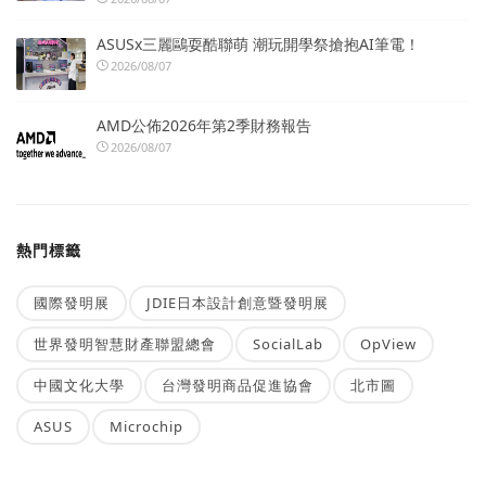
ASUSx三麗鷗耍酷聯萌 潮玩開學祭搶抱AI筆電！
2026/08/07
AMD公佈2026年第2季財務報告
2026/08/07
熱門標籤
國際發明展
JDIE日本設計創意暨發明展
世界發明智慧財產聯盟總會
SocialLab
OpView
中國文化大學
台灣發明商品促進協會
北市圖
ASUS
Microchip