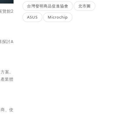
台灣發明商品促進協會
北市圖
展覽館2
ASUS
Microchip
講探討A
決方案。
個產業體
廠商、使