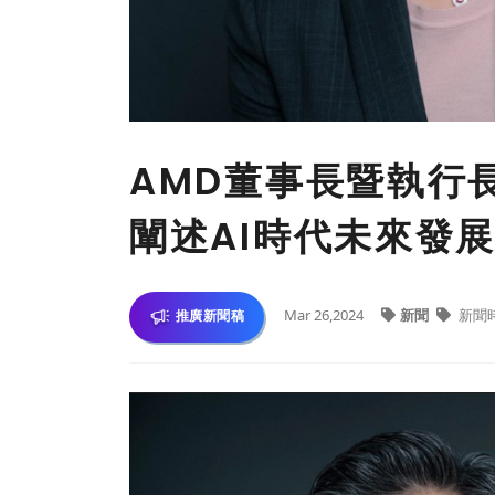
AMD董事長暨執行長
闡述AI時代未來發
Mar 26,2024
新聞
新聞
推廣新聞稿