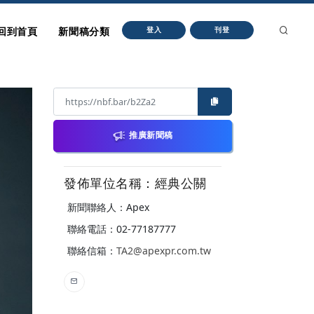
回到首頁
新聞稿分類
登入
刊登
推廣新聞稿
發佈單位名稱：經典公關
新聞聯絡人：Apex
聯絡電話：02-77187777
聯絡信箱：
TA2@apexpr.com.tw