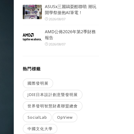
ASUSx三麗鷗耍酷聯萌 潮玩
開學祭搶抱AI筆電！
2026/08/07
AMD公佈2026年第2季財務
報告
2026/08/07
熱門標籤
國際發明展
JDIE日本設計創意暨發明展
世界發明智慧財產聯盟總會
SocialLab
OpView
中國文化大學