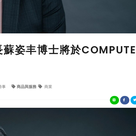
蘇姿丰博士將於COMPUTE
展
時事
商品與服務
商業