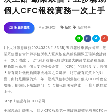
個人CFC報稅實務一次上手
Mar 26,2024
新聞
新聞時事
推廣新聞稿
(中央社訊息服務20240326 11:33:35)五月報稅季腳步將至，勤
業眾信聯合會計師事務所私人暨家族企業服務團隊王瑞鴻會計師
今（26）指出，112年綜所稅報稅較以往最大的改變就是在最低
稅負部分新增「個人受控外國企業」（CFC）的課稅制度，若個
人持有境外低稅負國家或地區之公司者，將可能有實質上的影
響，由於是開徵的第一年，勤業眾信特別彙整出個人CFC報稅全
攻略，把握以下幾點原則，CFC報稅跟著程序走，一樣可以輕鬆
上手。
Step 1.確認有無CFC公司
王瑞鴻會計師表示，個人CFC報稅第一步驟就是確認有無CFC公