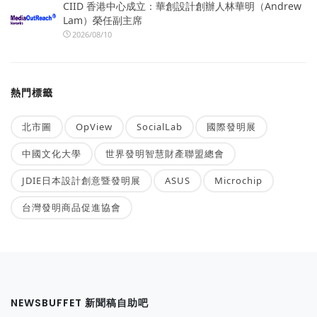
CIID 香港中心成立：華創設計創辦人林華明（Andrew
Lam）榮任副主席
2026/08/10
熱門標籤
北市圖
OpView
SocialLab
國際發明展
中國文化大學
世界發明智慧財產聯盟總會
JDIE日本設計創意暨發明展
ASUS
Microchip
台灣發明商品促進協會
NEWSBUFFET 新聞稿自助吧