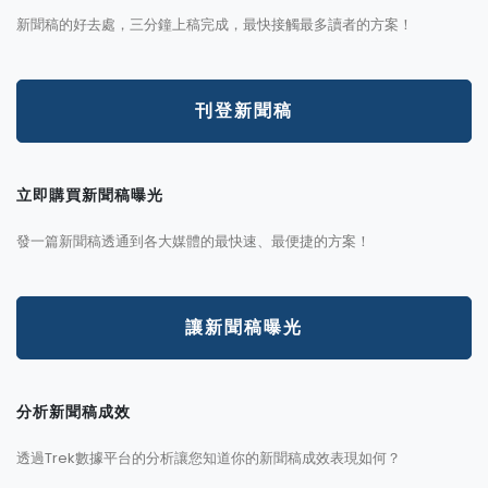
新聞稿的好去處，三分鐘上稿完成，最快接觸最多讀者的方案！
刊登新聞稿
立即購買新聞稿曝光
發一篇新聞稿透通到各大媒體的最快速、最便捷的方案！
讓新聞稿曝光
分析新聞稿成效
透過Trek數據平台的分析讓您知道你的新聞稿成效表現如何？