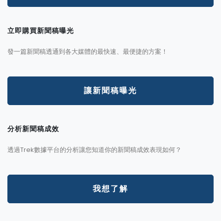
立即購買新聞稿曝光
發一篇新聞稿透通到各大媒體的最快速、最便捷的方案！
讓新聞稿曝光
分析新聞稿成效
透過Trek數據平台的分析讓您知道你的新聞稿成效表現如何？
我想了解