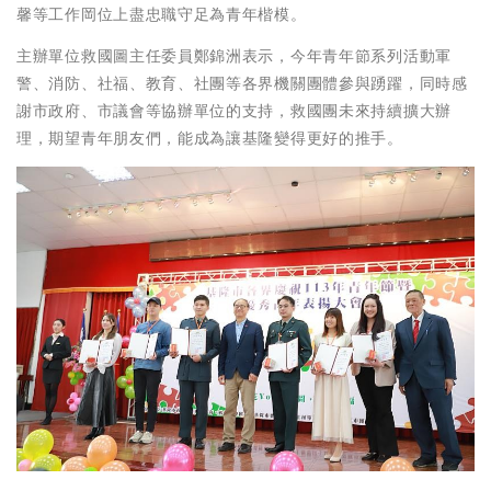
馨等工作岡位上盡忠職守足為青年楷模。
主辦單位救國圖主任委員鄭錦洲表示，今年青年節系列活動軍
警、消防、社福、教育、社團等各界機關團體參與踴躍，同時感
謝市政府、市議會等協辦單位的支持，救國團未來持續擴大辦
理，期望青年朋友們，能成為讓基隆變得更好的推手。