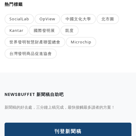
熱門標籤
SocialLab
OpView
中國文化大學
北市圖
Kantar
國際發明展
凱度
世界發明智慧財產聯盟總會
Microchip
台灣發明商品促進協會
NEWSBUFFET 新聞稿自助吧
新聞稿的好去處，三分鐘上稿完成，最快接觸最多讀者的方案！
刊登新聞稿