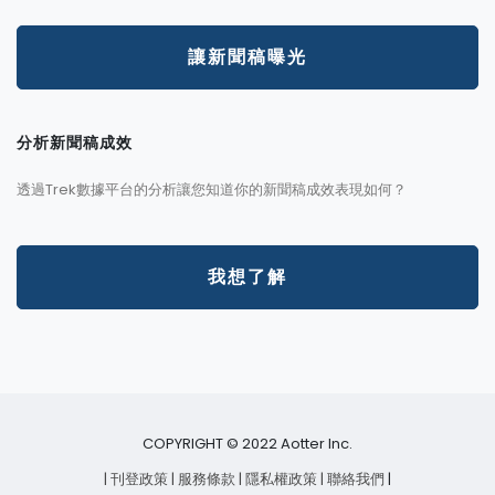
讓新聞稿曝光
分析新聞稿成效
透過Trek數據平台的分析讓您知道你的新聞稿成效表現如何？
我想了解
COPYRIGHT © 2022 Aotter Inc.
| 刊登政策
| 服務條款
| 隱私權政策
| 聯絡我們
|