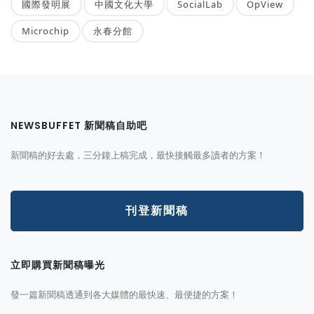
國際發明展
中國文化大學
SocialLab
OpView
Microchip
永春分館
NEWSBUFFET 新聞稿自助吧
新聞稿的好去處，三分鐘上稿完成，最快接觸最多讀者的方案！
刊登新聞稿
立即購買新聞稿曝光
發一篇新聞稿透通到各大媒體的最快速、最便捷的方案！