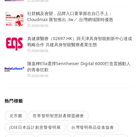
2026/08/06
社群觸及會變，品牌入口要掌握在自己手上：
Cloudmax 匯智推出 .tw／.台灣網域限時優惠
2026/08/06
真健康醫療（02697.HK）與天津具身智能創新中心達成
戰略合作 共建具身智能醫療產業生態
2026/08/06
陳嘉樺Ella選擇Sennheiser Digital 6000打造震撼動人
的青春狂歡
2026/08/06
熱門標籤
北市圖
世界發明智慧財產聯盟總會
JDIE日本設計創意暨發明展
台灣發明商品促進協會