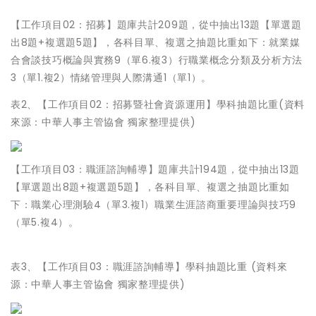
【工作項目02：招募】題庫共計209題，從中抽出13題【單選題
出8題+複選題5題】，各科目單、複選之抽題比重如下：就業媒
合會談技巧概論與實務9（單6.複3）行職業概念分類及分析方法
3（單1.複2）情緒管理與人際溝通1（單1）。
表2、【工作項目02：招募暨社會資源運用】學科抽題比重(資料
來源：中華人事主管協會 獨家整理提供)
【工作項目03：職涯諮詢輔導】題庫共計194題，從中抽出13題
【單選題出8題+複選題5題】，各科目單、複選之抽題比重如
下：職業心理測驗4（單3.複1）職業生涯諮商重要理論與技巧9
（單5.複4）。
表3、【工作項目03：職涯諮詢輔導】學科抽題比重 (資料來
源：中華人事主管協會 獨家整理提供)