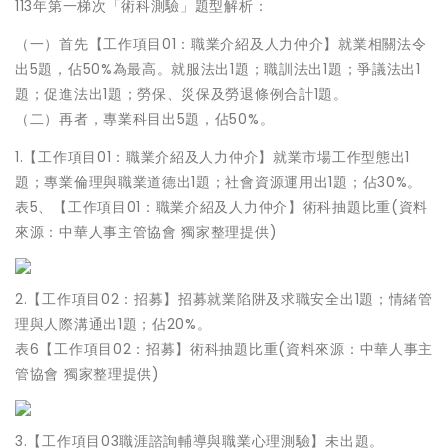
113年第一梯次「術科測驗」題型解析：
（一）首先【工作項目01：職業介紹及人力仲介】就業相關法令
出5題，佔50%為最高。就服法出1題；職訓法出1題；爭議法出1
題；促進法出1題；勞保、災保及勞退條例合計1題。
（二）再者，專業科目出5題，佔50%。
1.【工作項目01：職業介紹及人力仲介】就業市場工作型態出1
題；專業倫理與職業道德出1題；社會資源運用出1題；佔30%。
表5、【工作項目01：職業介紹及人力仲介】術科抽題比重(資料
來源：中華人事主管協會 獨家整理提供)
2.【工作項目02：招募】招募就業陷阱及求職安全出1題；情緒管
理與人際溝通出1題；佔20%。
表6【工作項目02：招募】術科抽題比重(資料來源：中華人事主
管協會 獨家整理提供)
3.【工作項目03職涯諮詢輔導與職業心理測驗】未出題。