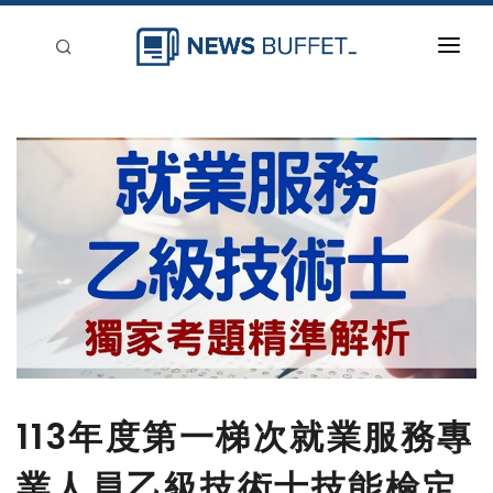
回到首頁
新聞稿分類
登入
刊登
113年度第一梯次就業服務專
業人員乙級技術士技能檢定