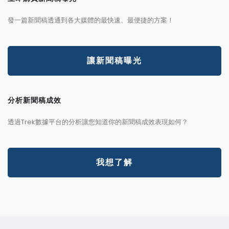
發一篇新聞稿透通到各大媒體的最快速、最便捷的方案！
讓新聞稿曝光
分析新聞稿成效
透過Trek數據平台的分析讓您知道你的新聞稿成效表現如何？
我想了解