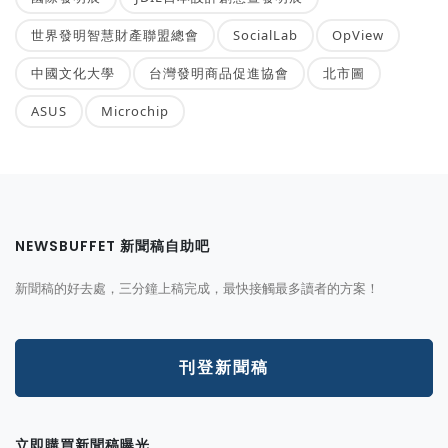
世界發明智慧財產聯盟總會
SocialLab
OpView
中國文化大學
台灣發明商品促進協會
北市圖
ASUS
Microchip
NEWSBUFFET 新聞稿自助吧
新聞稿的好去處，三分鐘上稿完成，最快接觸最多讀者的方案！
刊登新聞稿
立即購買新聞稿曝光