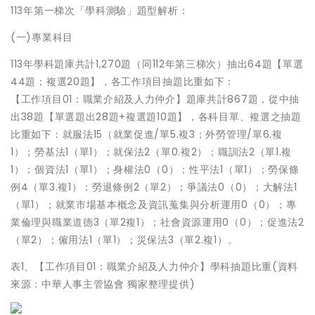
113年第一梯次「學科測驗」題型解析：
(一)專業科目
113年學科題庫共計1,270題（同112年第三梯次）抽出64題【單選
44題；複選20題】，各工作項目抽題比重如下：
【工作項目01：職業介紹及人力仲介】題庫共計867題，從中抽
出38題【單選題出28題+複選題10題】，各科目單、複選之抽題
比重如下：就服法15（就業促進/單5.複3；外勞管理/單6.複
1）；勞基法1（單1）；就保法2（單0.複2）；職訓法2（單1.複
1）；個資法1（單1）；身權法0（0）；性平法1（單1）；勞保條
例4（單3.複1）；勞退條例2（單2）；爭議法0（0）；大解法1
（單1）；就業市場基本概念及資訊蒐集與分析運用0（0）；專
業倫理與職業道德3（單2複1）；社會資源運用0（0）；促進法2
（單2）；僱用法1（單1）；災保法3（單2.複1）。
表1、【工作項目01：職業介紹及人力仲介】學科抽題比重(資料
來源：中華人事主管協會 獨家整理提供)