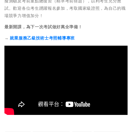
擬測驗及考前重點總復習（精準考前猜題），以利考生充分應
試。歡迎各位考生踴躍報名參加，考取國家級證照，為自己的職
場競爭力增值加分！
最新開課，為下一次考試做好萬全準備！
→
就業服務乙級技術士考照輔導專班