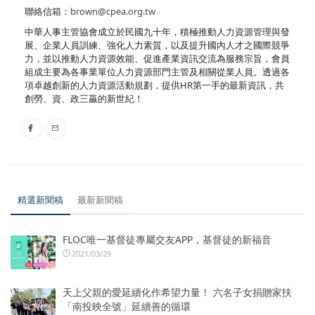
聯絡信箱：
brown@cpea.org.tw
中華人事主管協會成立於民國九十年，積極推動人力資源管理與發
展、企業人員訓練、強化人力素質，以及提升國內人才之國際競爭
力，並以推動人力資源效能、促進產業資訊交流為服務宗旨，會員
組成主要為各事業單位人力資源部門主管及相關從業人員。透過各
項卓越創新的人力資源活動規劃，提供HR第一手的最新資訊，共
創勞、資、政三贏的新世紀！
精選新聞稿
最新新聞稿
FLOC唯一基督徒專屬交友APP，基督徒的新福音
2021/03/29
天上父親的愛延續化作希望力量！ 六名子女捐贈家扶
「南投映全號」延續善的循環