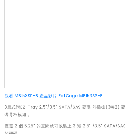
觀看 MB153SP-B 產品影片
FatCage MB153SP-B
3層式附EZ-Tray 2.5"/3.5" SATA/SAS 硬碟 熱插拔(3轉2) 硬
碟背板模組，
僅需 2 個 5.25" 的空間就可以裝上 3 顆 2.5" /3.5" SATA/SAS
的硬碟。