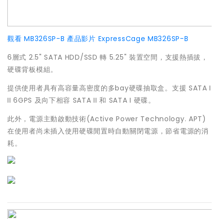
觀看 MB326SP-B 產品影片
ExpressCage MB326SP-B
6層式 2.5" SATA HDD/SSD 轉 5.25" 裝置空間，支援熱插拔，
硬碟背板模組。
提供使用者具有高容量高密度的多bay硬碟抽取盒。支援 SATA I
II 6GPS 及向下相容 SATA II 和 SATA I 硬碟。
此外，電源主動啟動技術(Active Power Technology. APT)
在使用者尚未插入使用硬碟閒置時自動關閉電源，節省電源的消
耗。