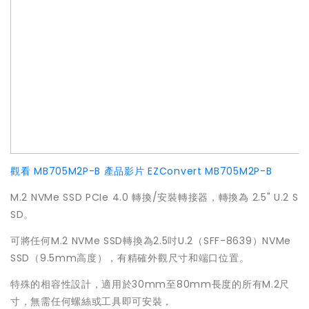
觀看 MB705M2P-B 產品影片
EZConvert MB705M2P-B
M.2 NVMe SSD PCIe 4.0 轉換/安裝轉接器，轉換為 2.5" U.2 S
SD。
可將任何M.2 NVMe SSD轉換為2.5吋U.2（SFF-8639）NVMe
SSD（9.5mm高度），有精確外觀尺寸和端口位置。
特殊的相容性設計，適用於30mm至80mm長度的所有M.2尺
寸，無需任何螺絲或工具即可安裝，