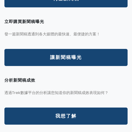
立即購買新聞稿曝光
發一篇新聞稿透通到各大媒體的最快速、最便捷的方案！
讓新聞稿曝光
分析新聞稿成效
透過Trek數據平台的分析讓您知道你的新聞稿成效表現如何？
我想了解