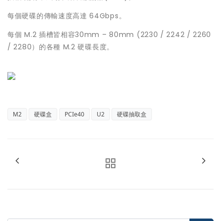
每個硬碟的傳輸速度高達 64Gbps。
每個 M.2 插槽皆相容30mm – 80mm (2230 / 2242 / 2260
/ 2280）的各種 M.2 硬碟長度。
M2
硬碟盒
PCIe40
U2
硬碟抽取盒