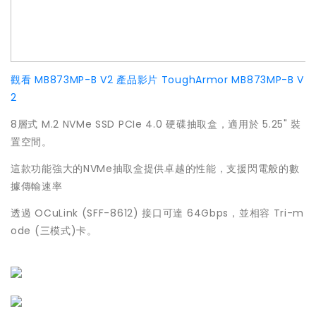
觀看 MB873MP-B V2 產品影片
ToughArmor MB873MP-B V
2
8層式 M.2 NVMe SSD PCIe 4.0 硬碟抽取盒，適用於 5.25" 裝
置空間。
這款功能強大的NVMe抽取盒提供卓越的性能，支援閃電般的數
據傳輸速率
透過 OCuLink (SFF-8612) 接口可達 64Gbps，並相容 Tri-m
ode (三模式)卡。