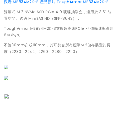
觀看 MB834M2K-B 產品影片
ToughArmor MB834M2K-B
雙層式 M.2 NVMe SSD PCIe 4.0 硬碟抽取盒，適用於 3.5" 裝
置空間。透過 MiniSAS HD（SFF-8643），
ToughArmor MB834M2K-B支援超高速PCIe x4傳輸速率高達
64Gb/s。
不論30mm亦或110mm，其可契合所有標準M.2儲存裝置的長
度（2230、2242、2260、2280、22110）。