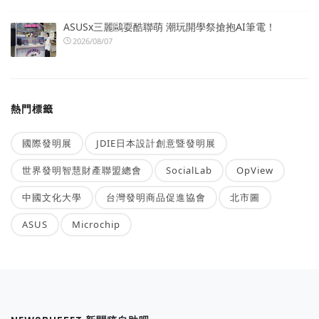
ASUSx三麗鷗耍酷聯萌 潮玩開學祭搶抱AI筆電！
2026/08/07
熱門標籤
國際發明展
JDIE日本設計創意暨發明展
世界發明智慧財產聯盟總會
SocialLab
OpView
中國文化大學
台灣發明商品促進協會
北市圖
ASUS
Microchip