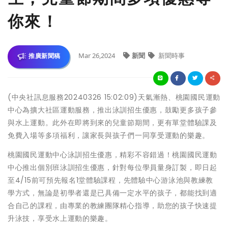
你來！
Mar 26,2024
新聞
新聞時事
推廣新聞稿
(中央社訊息服務20240326 15:02:09)天氣漸熱、桃園國民運動
中心為擴大社區運動服務，推出泳訓招生優惠，鼓勵更多孩子參
與水上運動。此外在即將到來的兒童節期間，更有單堂體驗課及
免費入場等多項福利，讓家長與孩子們一同享受運動的樂趣。
桃園國民運動中心泳訓招生優惠，精彩不容錯過！桃園國民運動
中心推出個別班泳訓招生優惠，針對每位學員量身訂製，即日起
至4/15前可預先報名1堂體驗課程，先體驗中心游泳池與教練教
學方式，無論是初學者還是已具備一定水平的孩子，都能找到適
合自己的課程，由專業的教練團隊精心指導，助您的孩子快速提
升泳技，享受水上運動的樂趣。