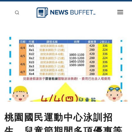
回到首頁
新聞稿分類
登入
刊登
桃園國民運動中心泳訓招
生，兒童節期間多項優惠等