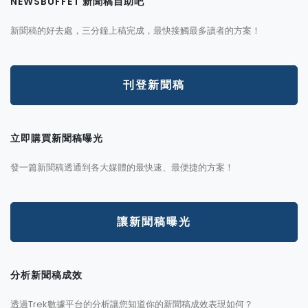
NEWSBUFFET 新聞稿自助吧
新聞稿的好去處，三分鐘上稿完成，最快接觸最多讀者的方案！
刊登新聞稿
立即購買新聞稿曝光
發一篇新聞稿透通到各大媒體的最快速、最便捷的方案！
讓新聞稿曝光
分析新聞稿成效
透過Trek數據平台的分析讓您知道你的新聞稿成效表現如何？