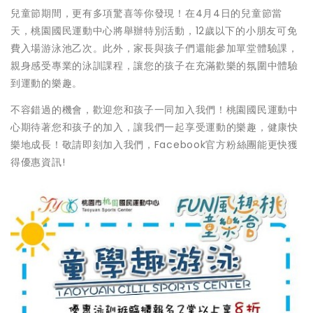
兒童節期間，更有多項驚喜等你發現！在4月4日的兒童節當
天，桃園國民運動中心將舉辦特別活動，12歲以下的小朋友可免
費入場游泳池乙次。此外，家長與孩子們還能參加單堂體驗課，
親身感受專業的泳訓課程，讓您的孩子在充滿歡樂的氛圍中體驗
到運動的樂趣。
不容錯過的機會，歡迎您和孩子一同加入我們！桃園國民運動中
心期待著您和孩子的加入，讓我們一起享受運動的樂趣，健康快
樂地成長！敬請即刻加入我們，Facebook官方粉絲團能更快獲
得優惠資訊!