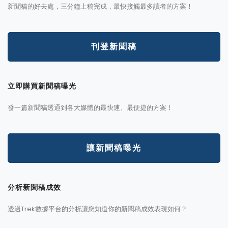
新聞稿的好去處，三分鐘上稿完成，最快接觸最多讀者的方案！
刊登新聞稿
立即購買新聞稿曝光
發一篇新聞稿透通到各大媒體的最快速、最便捷的方案！
讓新聞稿曝光
分析新聞稿成效
透過Trek數據平台的分析讓您知道你的新聞稿成效表現如何？