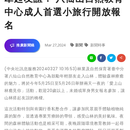
中心成人首選小旅行開放報
名
Mar 27,2024
新聞
新聞時事
推廣新聞稿
(中央社訊息服務20240327 10:16:53)林業及自然保育署臺中分
署八仙山自然教育中心為鼓勵年輕朋友走入山林，體驗森林療癒
的魅力，將於今年5月25日至5月26日舉辦兩天一夜的「愛上山
林癒見你」活動，歡迎20歲以上，未婚或單身男女報名參加，讓
山林搭起友誼的橋樑。
這次活動特別與肯園行香私塾合作，讓參加民眾親手體驗植物純
露的製作，並透過專業芳療師的帶領，感受山林的美好氣味。夜
間的森林體驗活動也是精采可期，夜晚跟隨環境教育教師一起尋