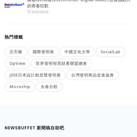
的青春狂歡
2026/08/06
熱門標籤
北市圖
國際發明展
中國文化大學
SocialLab
OpView
世界發明智慧財產聯盟總會
JDIE日本設計創意暨發明展
台灣發明商品促進協會
Microchip
永春分館
NEWSBUFFET 新聞稿自助吧