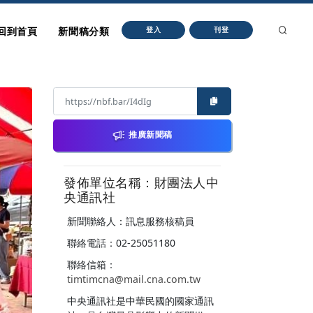
回到首頁
新聞稿分類
登入
刊登
推廣新聞稿
發佈單位名稱：財團法人中
央通訊社
新聞聯絡人：訊息服務核稿員
聯絡電話：02-25051180
聯絡信箱：
timtimcna@mail.cna.com.tw
中央通訊社是中華民國的國家通訊