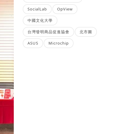
SocialLab
OpView
中國文化大學
台灣發明商品促進協會
北市圖
ASUS
Microchip