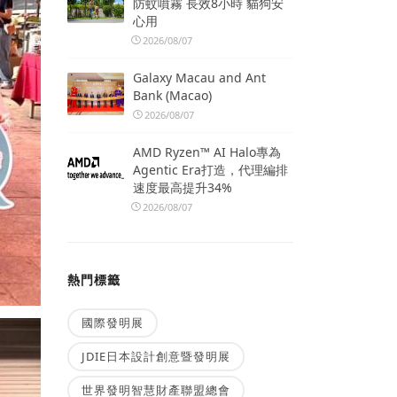
防蚊噴霧 長效8小時 貓狗安
心用
2026/08/07
Galaxy Macau and Ant
Bank (Macao)
2026/08/07
AMD Ryzen™ AI Halo專為
Agentic Era打造，代理編排
速度最高提升34%
2026/08/07
熱門標籤
國際發明展
JDIE日本設計創意暨發明展
世界發明智慧財產聯盟總會