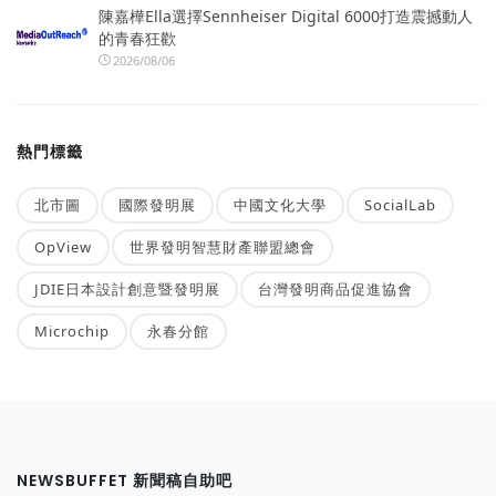
陳嘉樺Ella選擇Sennheiser Digital 6000打造震撼動人
的青春狂歡
2026/08/06
熱門標籤
北市圖
國際發明展
中國文化大學
SocialLab
OpView
世界發明智慧財產聯盟總會
JDIE日本設計創意暨發明展
台灣發明商品促進協會
Microchip
永春分館
NEWSBUFFET 新聞稿自助吧