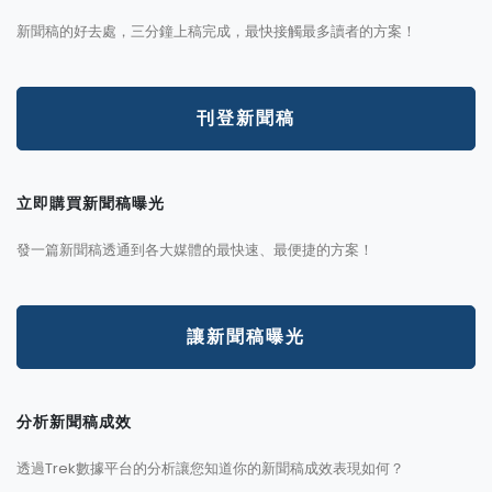
新聞稿的好去處，三分鐘上稿完成，最快接觸最多讀者的方案！
刊登新聞稿
立即購買新聞稿曝光
發一篇新聞稿透通到各大媒體的最快速、最便捷的方案！
讓新聞稿曝光
分析新聞稿成效
透過Trek數據平台的分析讓您知道你的新聞稿成效表現如何？