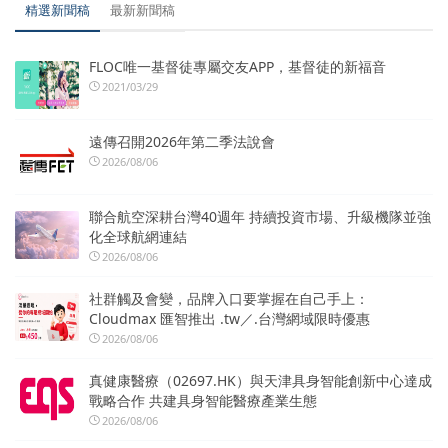
精選新聞稿
最新新聞稿
FLOC唯一基督徒專屬交友APP，基督徒的新福音
2021/03/29
遠傳召開2026年第二季法說會
2026/08/06
聯合航空深耕台灣40週年 持續投資市場、升級機隊並強
化全球航網連結
2026/08/06
社群觸及會變，品牌入口要掌握在自己手上：
Cloudmax 匯智推出 .tw／.台灣網域限時優惠
2026/08/06
真健康醫療（02697.HK）與天津具身智能創新中心達成
戰略合作 共建具身智能醫療產業生態
2026/08/06