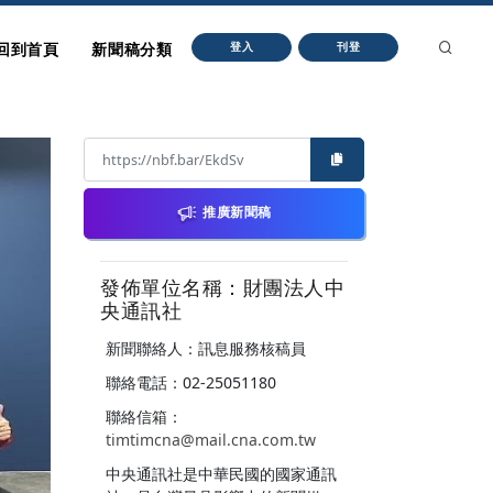
回到首頁
新聞稿分類
登入
刊登
推廣新聞稿
發佈單位名稱：財團法人中
央通訊社
新聞聯絡人：訊息服務核稿員
聯絡電話：02-25051180
聯絡信箱：
timtimcna@mail.cna.com.tw
中央通訊社是中華民國的國家通訊