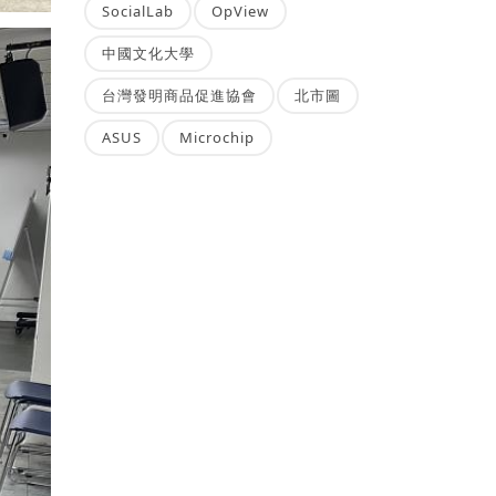
SocialLab
OpView
中國文化大學
台灣發明商品促進協會
北市圖
ASUS
Microchip