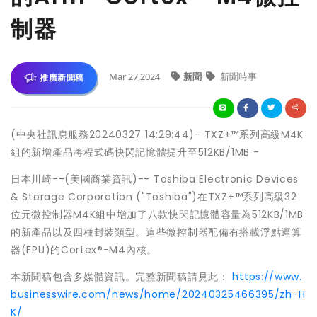
制器
Mar 27,2024
新聞
新聞時事
推廣新聞稿
(中央社訊息服務20240327 14:29:44)- TXZ+™系列高級M4K
組的新增產品將程式碼快閃記憶體提升至512KB/1MB -
日本川崎--(美國商業資訊)-- Toshiba Electronic Devices
& Storage Corporation ("Toshiba")在TXZ+™系列高級32
位元微控制器M4K組中增加了八款快閃記憶體容量為512KB/1MB
的新產品以及四種封裝類型。這些微控制器配備有搭載浮點運算
器(FPU)的Cortex®-M4內核。
本新聞稿包含多媒體資訊。完整新聞稿請見此：
https://www.
businesswire.com/news/home/20240325466395/zh-H
K/