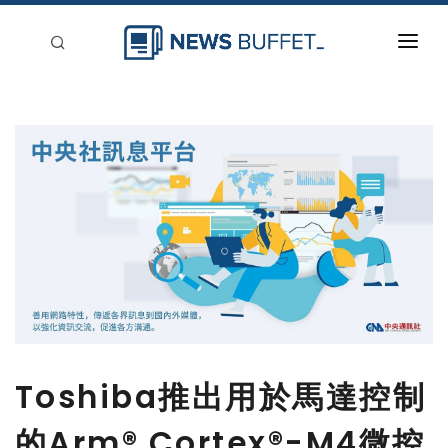
回到首頁
新聞稿分類
登入
刊登
Toshiba推出用於馬達控制
的Arm® Cortex®-M4微控