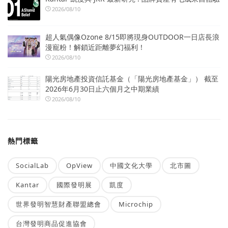
2026/08/10
超人氣偶像Ozone 8/15即將現身OUTDOOR一日店長浪
漫寵粉！解鎖近距離夢幻福利！
2026/08/10
陽光房地產投資信託基金（「陽光房地產基金」） 截至
2026年6月30日止六個月之中期業績
2026/08/10
熱門標籤
SocialLab
OpView
中國文化大學
北市圖
Kantar
國際發明展
凱度
世界發明智慧財產聯盟總會
Microchip
台灣發明商品促進協會