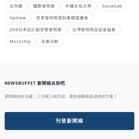
北市圖
國際發明展
中國文化大學
SocialLab
OpView
世界發明智慧財產聯盟總會
JDIE日本設計創意暨發明展
台灣發明商品促進協會
Microchip
永春分館
NEWSBUFFET 新聞稿自助吧
新聞稿的好去處，三分鐘上稿完成，最快接觸最多讀者的方案！
刊登新聞稿