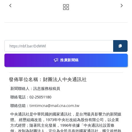
推廣新聞稿
發佈單位名稱：財團法人中央通訊社
新聞聯絡人：訊息服務核稿員
聯絡電話：02-25051180
聯絡信箱：
timtimcna@mail.cna.com.tw
中央通訊社是中華民國的國家通訊社，是台灣最具影響力的新聞媒
體。 經歷組織改造，1973年中央社改組為股份有限公司，以企業
方式經營；隨著民主化發展，1996年依據「中央通訊社設置條
例」改制為財團法人，定位為全民共有的國家通訊社，獨立超然執