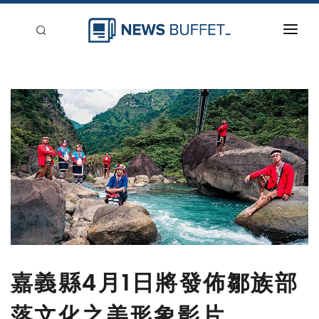
回到首頁
新聞稿分類
登入
刊登
嘉義縣4月1日將發佈鄒族部
落文化之美形象影片