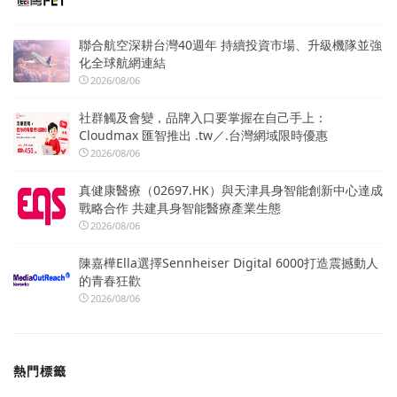
聯合航空深耕台灣40週年 持續投資市場、升級機隊並強
化全球航網連結
2026/08/06
社群觸及會變，品牌入口要掌握在自己手上：
Cloudmax 匯智推出 .tw／.台灣網域限時優惠
2026/08/06
真健康醫療（02697.HK）與天津具身智能創新中心達成
戰略合作 共建具身智能醫療產業生態
2026/08/06
陳嘉樺Ella選擇Sennheiser Digital 6000打造震撼動人
的青春狂歡
2026/08/06
熱門標籤