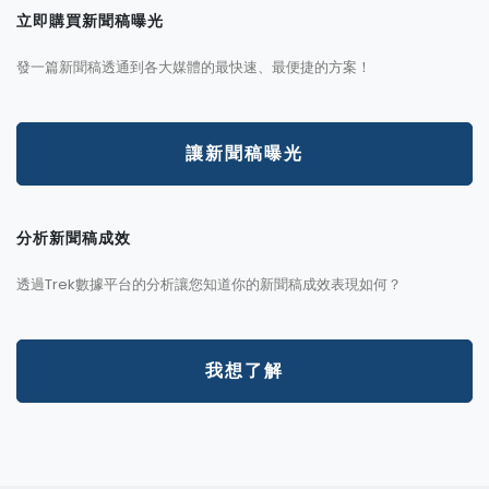
立即購買新聞稿曝光
發一篇新聞稿透通到各大媒體的最快速、最便捷的方案！
讓新聞稿曝光
分析新聞稿成效
透過Trek數據平台的分析讓您知道你的新聞稿成效表現如何？
我想了解