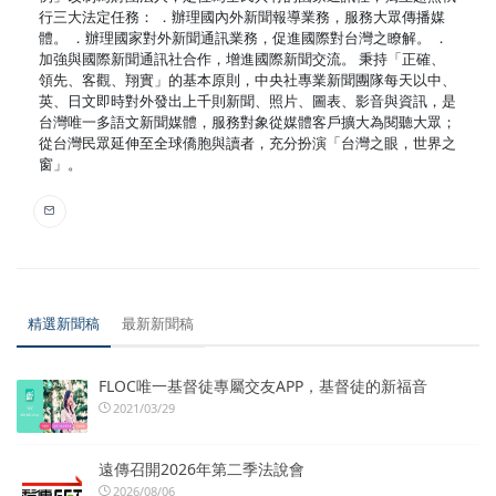
行三大法定任務： ．辦理國內外新聞報導業務，服務大眾傳播媒
體。 ．辦理國家對外新聞通訊業務，促進國際對台灣之瞭解。 ．
加強與國際新聞通訊社合作，增進國際新聞交流。 秉持「正確、
領先、客觀、翔實」的基本原則，中央社專業新聞團隊每天以中、
英、日文即時對外發出上千則新聞、照片、圖表、影音與資訊，是
台灣唯一多語文新聞媒體，服務對象從媒體客戶擴大為閱聽大眾；
從台灣民眾延伸至全球僑胞與讀者，充分扮演「台灣之眼，世界之
窗」。
精選新聞稿
最新新聞稿
FLOC唯一基督徒專屬交友APP，基督徒的新福音
2021/03/29
遠傳召開2026年第二季法說會
2026/08/06