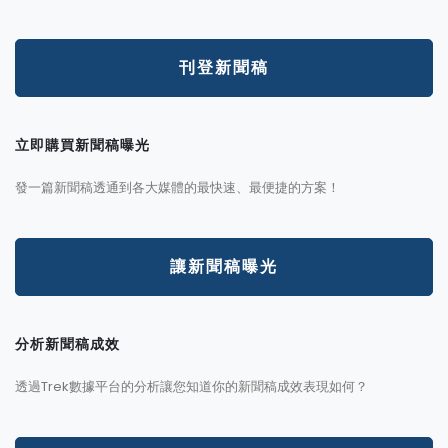
刊登新聞稿
立即購買新聞稿曝光
發一篇新聞稿透通到各大媒體的最快速、最便捷的方案！
讓新聞稿曝光
分析新聞稿成效
透過Trek數據平台的分析讓您知道你的新聞稿成效表現如何？