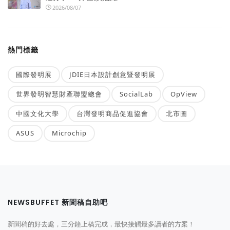
2026/08/07
熱門標籤
國際發明展
JDIE日本設計創意暨發明展
世界發明智慧財產聯盟總會
SocialLab
OpView
中國文化大學
台灣發明商品促進協會
北市圖
ASUS
Microchip
NEWSBUFFET 新聞稿自助吧
新聞稿的好去處，三分鐘上稿完成，最快接觸最多讀者的方案！