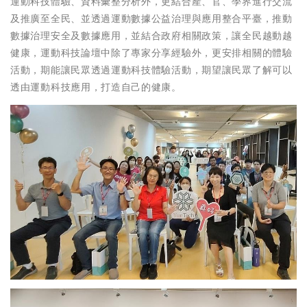
運動科技體驗、資料彙整分析外，更結合產、官、學界進行交流
及推廣至全民、並透過運動數據公益治理與應用整合平臺，推動
數據治理安全及數據應用，並結合政府相關政策，讓全民越動越
健康，運動科技論壇中除了專家分享經驗外，更安排相關的體驗
活動，期能讓民眾透過運動科技體驗活動，期望讓民眾了解可以
透由運動科技應用，打造自己的健康。