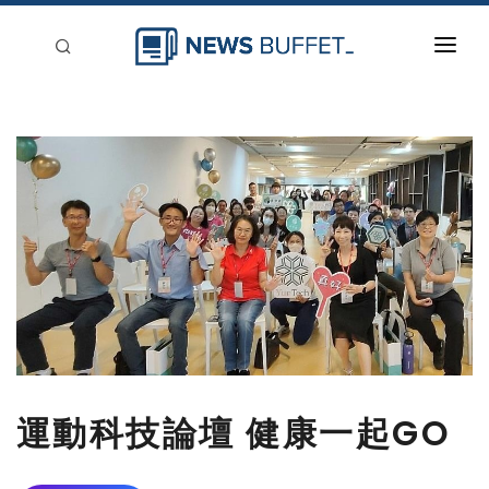
回到首頁
新聞稿分類
登入
刊登
運動科技論壇 健康一起GO