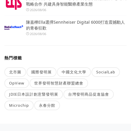
戰略合作 共建具身智能醫療產業生態
2026/08/06
陳嘉樺Ella選擇Sennheiser Digital 6000打造震撼動人
的青春狂歡
2026/08/06
熱門標籤
北市圖
國際發明展
中國文化大學
SocialLab
OpView
世界發明智慧財產聯盟總會
JDIE日本設計創意暨發明展
台灣發明商品促進協會
Microchip
永春分館