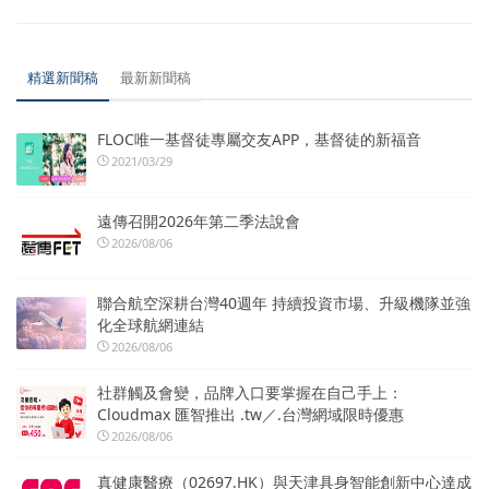
精選新聞稿
最新新聞稿
FLOC唯一基督徒專屬交友APP，基督徒的新福音
2021/03/29
遠傳召開2026年第二季法說會
2026/08/06
聯合航空深耕台灣40週年 持續投資市場、升級機隊並強
化全球航網連結
2026/08/06
社群觸及會變，品牌入口要掌握在自己手上：
Cloudmax 匯智推出 .tw／.台灣網域限時優惠
2026/08/06
真健康醫療（02697.HK）與天津具身智能創新中心達成