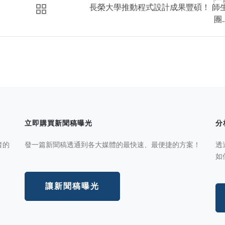
長榮大學推動程式設計成果豐碩！ 師
團..
立即購買新聞稿曝光
分
者的
發一篇新聞稿透通到各大媒體的最快速、最便捷的方案！
透
如
讓新聞稿曝光