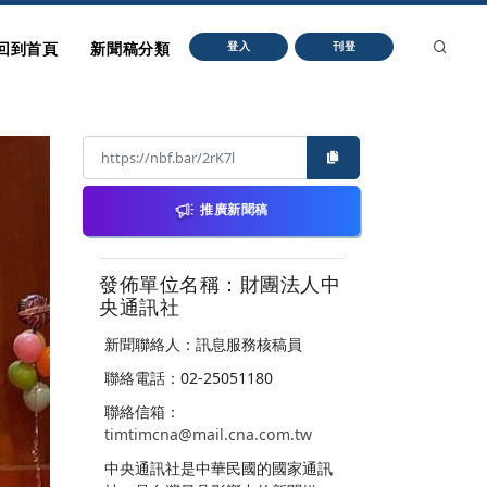
回到首頁
新聞稿分類
登入
刊登
推廣新聞稿
發佈單位名稱：財團法人中
央通訊社
新聞聯絡人：訊息服務核稿員
聯絡電話：02-25051180
聯絡信箱：
timtimcna@mail.cna.com.tw
中央通訊社是中華民國的國家通訊