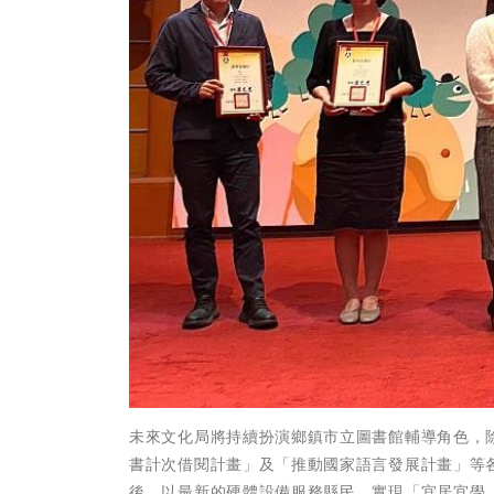
未來文化局將持續扮演鄉鎮市立圖書館輔導角色，
書計次借閱計畫」及「推動國家語言發展計畫」等
後，以最新的硬體設備服務縣民，實現「宜居宜學