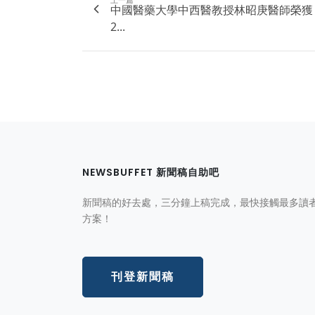
中國醫藥大學中西醫教授林昭庚醫師榮獲
2...
NEWSBUFFET 新聞稿自助吧
新聞稿的好去處，三分鐘上稿完成，最快接觸最多讀
方案！
刊登新聞稿