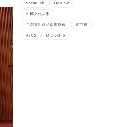
SocialLab
OpView
中國文化大學
台灣發明商品促進協會
北市圖
ASUS
Microchip