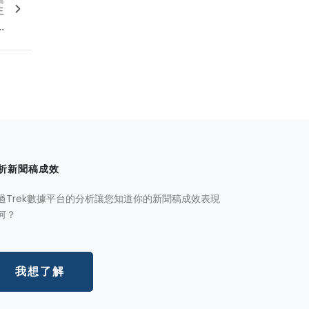
生
.
析新聞稿成效
過Trek數據平台的分析讓您知道你的新聞稿成效表現
何？
我想了解