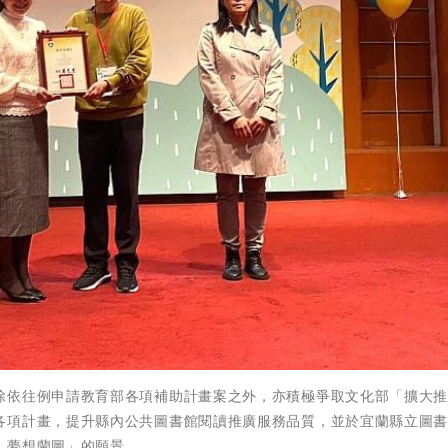
除依往例申請教育部各項補助計畫案之外，亦積極爭取文化部「擴大
各項計畫，提升縣內公共圖書館閱讀推廣服務品質，並於宜蘭縣立圖
，夢想蘭圖」的願景。