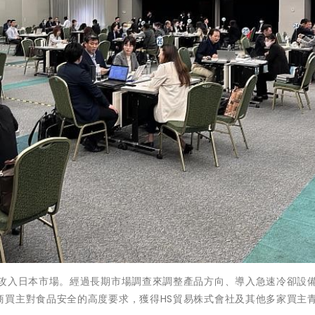
望攻入日本市場。經過長期市場調查來調整產品方向、導入急速冷卻設
商買主對食品安全的高度要求，獲得HS貿易株式會社及其他多家買主