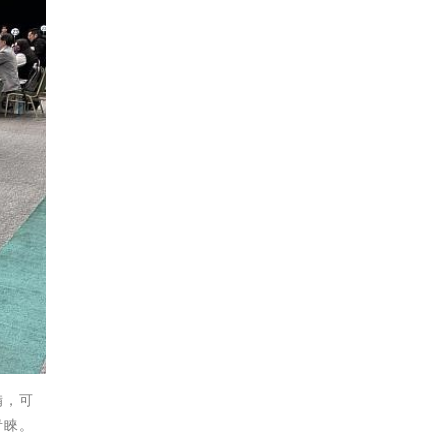
備，可
青睞。