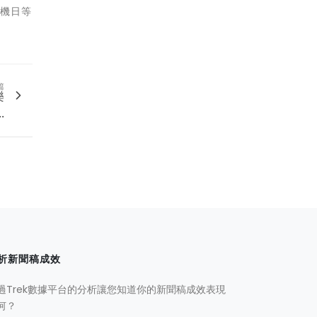
商機日等
篇
樂
.
析新聞稿成效
過Trek數據平台的分析讓您知道你的新聞稿成效表現
何？