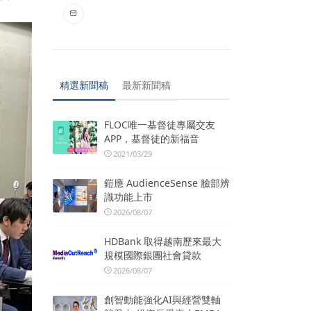
精選新聞稿
最新新聞稿
FLOC唯一基督徒專屬交友
APP，基督徒的新福音
2021/03/29
鎧應 AudienceSense 臉部辨
識功能上市
2026/08/07
HDBank 取得越南歷來最大
規模國際銀團社會貸款
2026/08/07
創智動能強化AI與經營雙軸