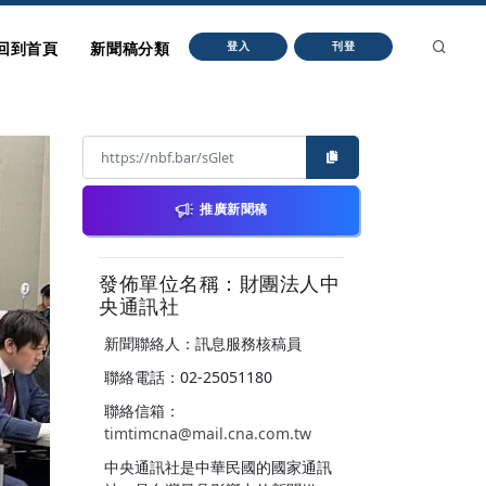
回到首頁
新聞稿分類
登入
刊登
推廣新聞稿
發佈單位名稱：財團法人中
央通訊社
新聞聯絡人：訊息服務核稿員
聯絡電話：02-25051180
聯絡信箱：
timtimcna@mail.cna.com.tw
中央通訊社是中華民國的國家通訊