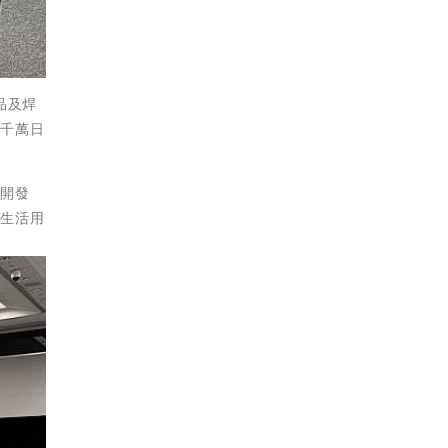
品及焊
達千萬日
作開發
及生活用