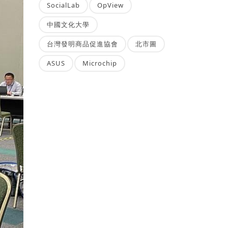
SocialLab
OpView
中國文化大學
台灣發明商品促進協會
北市圖
ASUS
Microchip