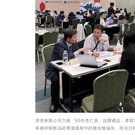
澄杏有限公司力推「50年杏仁茶」品牌產品，希
有效抑制飲品於降溫過程中的微生物滋生，符合日