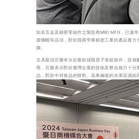
知名五金及精密零組件之製造商MIKI MFG，已
接螺帽等品項，對於我商亨將精密工業的產品實力
圓。
文具龍頭百樂本次赴臺欲採購原子筆組裝件，並就
商。百樂表示對於臺灣企業的技術及整合能力十分
品，對於中祥食品的餅乾、花果椿妝的水果花酒給