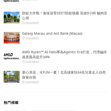
防蚊大作戰！臭味滾零DEET防蚊噴霧 長效8小時 貓狗安
心用
2026/08/07
Galaxy Macau and Ant Bank (Macao)
2026/08/07
AMD Ryzen™ AI Halo專為Agentic Era打造，代理編排
速度最高提升34%
2026/08/07
童心浪花．水FUN一夏！北高雄家扶64名兒童走入自然
探索自我
2026/08/07
熱門標籤