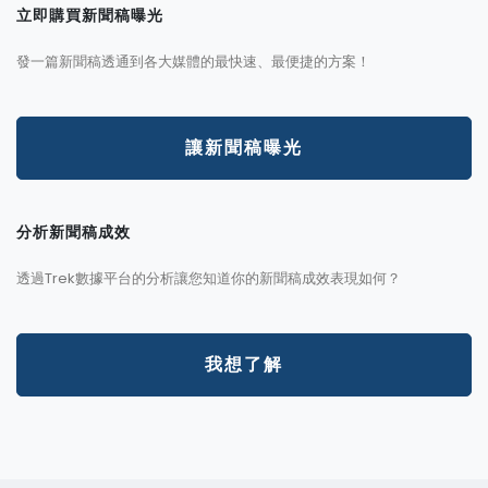
立即購買新聞稿曝光
發一篇新聞稿透通到各大媒體的最快速、最便捷的方案！
讓新聞稿曝光
分析新聞稿成效
透過Trek數據平台的分析讓您知道你的新聞稿成效表現如何？
我想了解