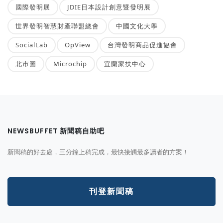
國際發明展
JDIE日本設計創意暨發明展
世界發明智慧財產聯盟總會
中國文化大學
SocialLab
OpView
台灣發明商品促進協會
北市圖
Microchip
宜蘭家扶中心
NEWSBUFFET 新聞稿自助吧
新聞稿的好去處，三分鐘上稿完成，最快接觸最多讀者的方案！
刊登新聞稿