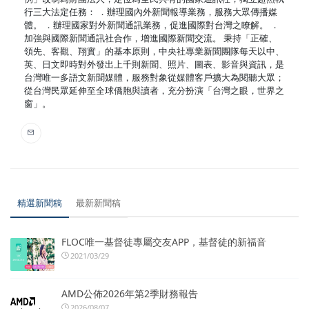
行三大法定任務： ．辦理國內外新聞報導業務，服務大眾傳播媒
體。 ．辦理國家對外新聞通訊業務，促進國際對台灣之瞭解。 ．
加強與國際新聞通訊社合作，增進國際新聞交流。 秉持「正確、
領先、客觀、翔實」的基本原則，中央社專業新聞團隊每天以中、
英、日文即時對外發出上千則新聞、照片、圖表、影音與資訊，是
台灣唯一多語文新聞媒體，服務對象從媒體客戶擴大為閱聽大眾；
從台灣民眾延伸至全球僑胞與讀者，充分扮演「台灣之眼，世界之
窗」。
精選新聞稿
最新新聞稿
FLOC唯一基督徒專屬交友APP，基督徒的新福音
2021/03/29
AMD公佈2026年第2季財務報告
2026/08/07