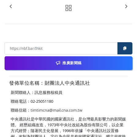
推廣新聞稿
發佈單位名稱：財團法人中央通訊社
新聞聯絡人：訊息服務核稿員
聯絡電話：02-25051180
聯絡信箱：
timtimcna@mail.cna.com.tw
中央通訊社是中華民國的國家通訊社，是台灣最具影響力的新聞媒
體。 經歷組織改造，1973年中央社改組為股份有限公司，以企業
方式經營；隨著民主化發展，1996年依據「中央通訊社設置條
例」改制為財團法人，定位為全民共有的國家通訊社，獨立超然執