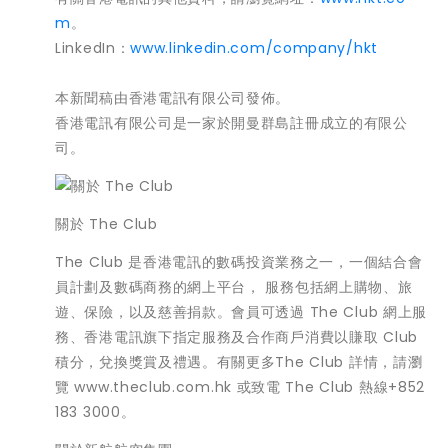
m
。
LinkedIn：
www.linkedin.com/company/hkt
本新聞稿由香港電訊有限公司發佈。
香港電訊有限公司是一家於開曼群島註冊成立的有限公
司。
關於 The Club
The Club 是香港電訊的數碼投資業務之一，一個結合會
員計劃及數碼商務的網上平台， 服務包括網上購物、旅
遊、保險，以及慈善捐款。會員可透過 The Club 網上服
務、香港電訊旗下指定服務及合作商戶消費以賺取 Club
積分，兌換獎賞及禮遇。有關更多The Club 詳情，請瀏
覽 www.theclub.com.hk 或致電 The Club 熱線+852
183 3000。