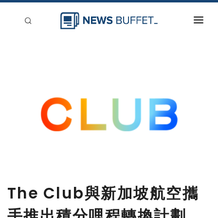
回到首頁
新聞稿分類
登入
刊登
The Club與新加坡航空攜
手推出積分哩程轉換計劃