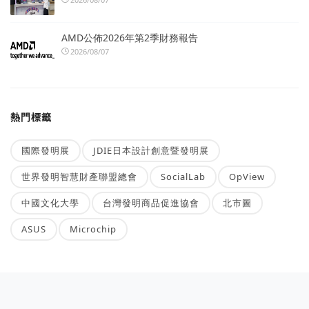
AMD公佈2026年第2季財務報告
2026/08/07
熱門標籤
國際發明展
JDIE日本設計創意暨發明展
世界發明智慧財產聯盟總會
SocialLab
OpView
中國文化大學
台灣發明商品促進協會
北市圖
ASUS
Microchip