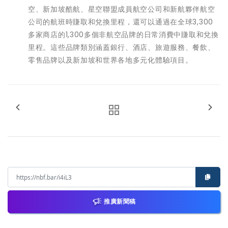
空、新加坡酷航、星空聯盟成員航空公司和新航夥伴航空
公司的航班時賺取和兌換里程，還可以通過在全球3,300
多家商店的1,300多個非航空品牌的日常消費中賺取和兌換
里程。這些品牌類別涵蓋銀行、酒店、旅遊服務、餐飲、
零售品牌以及新加坡和世界各地多元化體驗項目。
推廣新聞稿