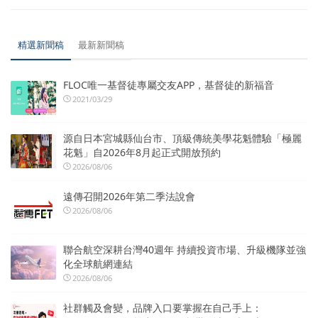
精選新聞稿
最新新聞稿
FLOC唯一基督徒專屬交友APP，基督徒的新福音
2021/03/29
源自日本宮城縣仙台市、頂級傳統美學花魁體驗「極麗
花魁」自2026年8月起正式開放預約
2026/08/06
遠傳召開2026年第二季法說會
2026/08/06
聯合航空深耕台灣40週年 持續投資市場、升級機隊並強
化全球航網連結
2026/08/06
社群觸及會變，品牌入口要掌握在自己手上：