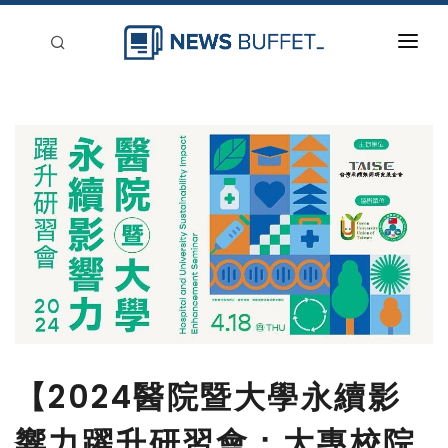
回到首頁
新聞稿分類
登入
刊登
【2024醫院暨大學永續影
響力躍升研習會：大專校院