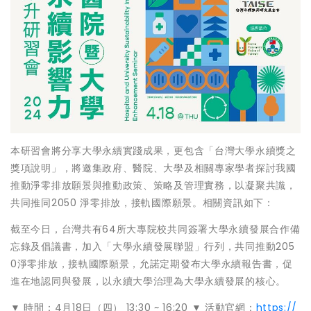
本研習會將分享大學永續實踐成果，更包含「台灣大學永續獎之
獎項說明」，將邀集政府、醫院、大學及相關專家學者探討我國
推動淨零排放願景與推動政策、策略及管理實務，以凝聚共識，
共同推同2050 淨零排放，接軌國際願景。相關資訊如下：
截至今日，台灣共有64所大專院校共同簽署大學永續發展合作備
忘錄及倡議書，加入「大學永續發展聯盟」行列，共同推動205
0淨零排放，接軌國際願景，允諾定期發布大學永續報告書，促
進在地認同與發展，以永續大學治理為大學永續發展的核心。
▼ 時間：4月18日（四） 13:30 ~ 16:20 ▼ 活動官網：
https://