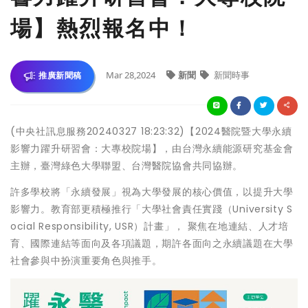
場】熱烈報名中！
Mar 28,2024
新聞
新聞時事
推廣新聞稿
(中央社訊息服務20240327 18:23:32)【2024醫院暨大學永續
影響力躍升研習會：大專校院場】，由台灣永續能源研究基金會
主辦，臺灣綠色大學聯盟、台灣醫院協會共同協辦。
許多學校將「永續發展」視為大學發展的核心價值，以提升大學
影響力。教育部更積極推行「大學社會責任實踐（University S
ocial Responsibility, USR）計畫」， 聚焦在地連結、人才培
育、國際連結等面向及各項議題，期許各面向之永續議題在大學
社會參與中扮演重要角色與推手。