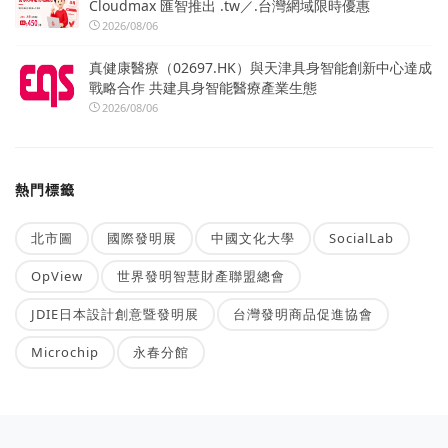
Cloudmax 匯智推出 .tw／.台灣網域限時優惠
2026/08/06
真健康醫療（02697.HK）與天津具身智能創新中心達成
戰略合作 共建具身智能醫療產業生態
2026/08/06
熱門標籤
北市圖
國際發明展
中國文化大學
SocialLab
OpView
世界發明智慧財產聯盟總會
JDIE日本設計創意暨發明展
台灣發明商品促進協會
Microchip
永春分館