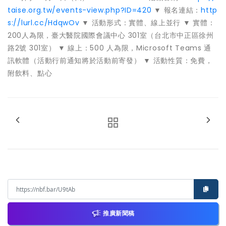
taise.org.tw/events-view.php?ID=420
▼ 報名連結：
http
s://lurl.cc/HdqwOv
▼ 活動形式：實體、線上並行 ▼ 實體：
200人為限，臺大醫院國際會議中心 301室（台北市中正區徐州
路2號 301室） ▼ 線上：500 人為限，Microsoft Teams 通
訊軟體（活動行前通知將於活動前寄發） ▼ 活動性質：免費，
附飲料、點心
推廣新聞稿