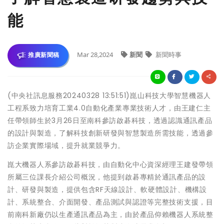
能
Mar 28,2024
新聞
新聞時事
推廣新聞稿
(中央社訊息服務20240328 13:51:51)崑山科技大學智慧機器人
工程系致力培育工業4.0自動化產業專業技術人才，由王建仁主
任帶領師生於3月26日至南科參訪啟碁科技，透過認識通訊產品
的設計與製造，了解科技創新研發與智慧製造所需技能，透過參
訪企業實際場域，提升就業競爭力。
崑大機器人系參訪啟碁科技，由自動化中心資深經理王建發帶領
所屬三位課長介紹公司概況，他提到啟碁專精於通訊產品的設
計、研發與製造，提供包含RF天線設計、軟硬體設計、機構設
計、系統整合、介面開發、產品測試與認證等完整技術支援，目
前南科新廠仍以生產通訊產品為主，由於產品仰賴機器人系統整