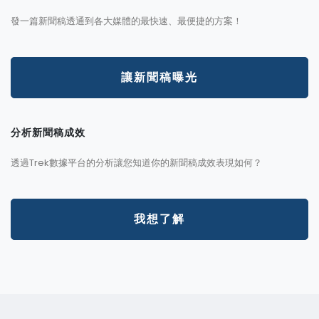
發一篇新聞稿透通到各大媒體的最快速、最便捷的方案！
讓新聞稿曝光
分析新聞稿成效
透過Trek數據平台的分析讓您知道你的新聞稿成效表現如何？
我想了解