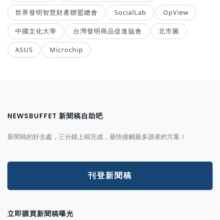
世界發明智慧財產聯盟總會
SocialLab
OpView
中國文化大學
台灣發明商品促進協會
北市圖
ASUS
Microchip
NEWSBUFFET 新聞稿自助吧
新聞稿的好去處，三分鐘上稿完成，最快接觸最多讀者的方案！
刊登新聞稿
立即購買新聞稿曝光