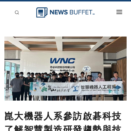
回到首頁
新聞稿分類
登入
刊登
崑大機器人系參訪啟碁科技
了解智慧製造研發趨勢與技