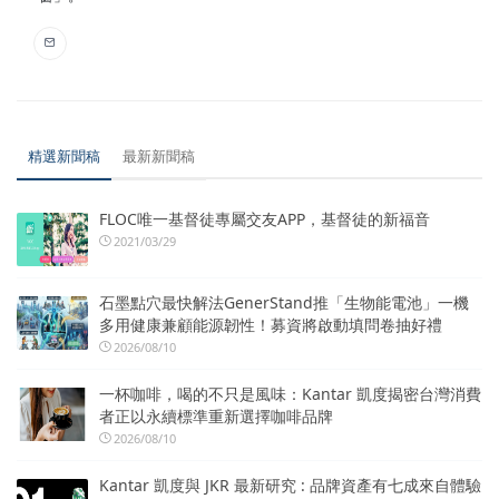
精選新聞稿
最新新聞稿
FLOC唯一基督徒專屬交友APP，基督徒的新福音
2021/03/29
石墨點穴最快解法GenerStand推「生物能電池」一機
多用健康兼顧能源韌性！募資將啟動填問卷抽好禮
2026/08/10
一杯咖啡，喝的不只是風味：Kantar 凱度揭密台灣消費
者正以永續標準重新選擇咖啡品牌
2026/08/10
Kantar 凱度與 JKR 最新研究 : 品牌資產有七成來自體驗