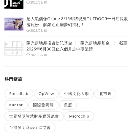
2026/08/10
超人氣偶像Ozone 8/15即將現身OUTDOOR一日店長浪
漫寵粉！解鎖近距離夢幻福利！
2026/08/10
陽光房地產投資信託基金（「陽光房地產基金」） 截至
2026年6月30日止六個月之中期業績
2026/08/10
熱門標籤
SocialLab
OpView
中國文化大學
北市圖
Kantar
國際發明展
凱度
世界發明智慧財產聯盟總會
Microchip
台灣發明商品促進協會