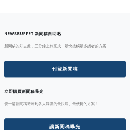
NEWSBUFFET 新聞稿自助吧
新聞稿的好去處，三分鐘上稿完成，最快接觸最多讀者的方案！
刊登新聞稿
立即購買新聞稿曝光
發一篇新聞稿透通到各大媒體的最快速、最便捷的方案！
讓新聞稿曝光