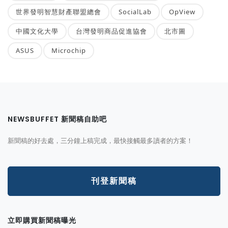
世界發明智慧財產聯盟總會
SocialLab
OpView
中國文化大學
台灣發明商品促進協會
北市圖
ASUS
Microchip
NEWSBUFFET 新聞稿自助吧
新聞稿的好去處，三分鐘上稿完成，最快接觸最多讀者的方案！
刊登新聞稿
立即購買新聞稿曝光