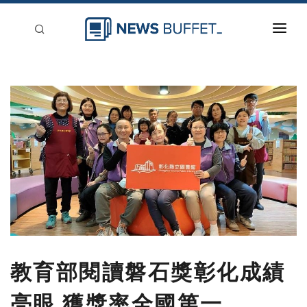
回到首頁
新聞稿分類
登入
刊登
教育部閱讀磐石獎彰化成績
亮眼 獲獎率全國第一