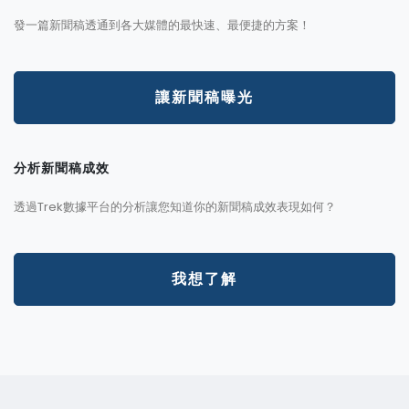
發一篇新聞稿透通到各大媒體的最快速、最便捷的方案！
讓新聞稿曝光
分析新聞稿成效
透過Trek數據平台的分析讓您知道你的新聞稿成效表現如何？
我想了解