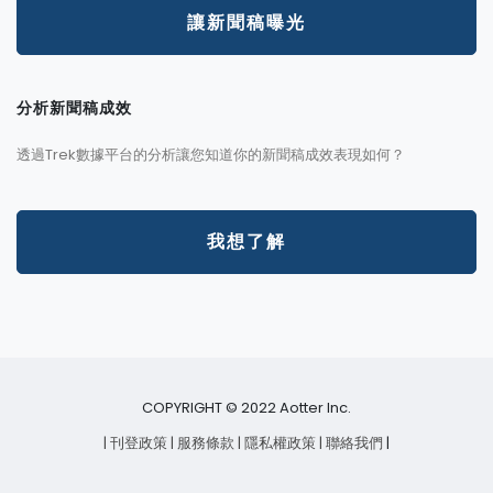
讓新聞稿曝光
分析新聞稿成效
透過Trek數據平台的分析讓您知道你的新聞稿成效表現如何？
我想了解
COPYRIGHT © 2022 Aotter Inc.
| 刊登政策
| 服務條款
| 隱私權政策
| 聯絡我們
|