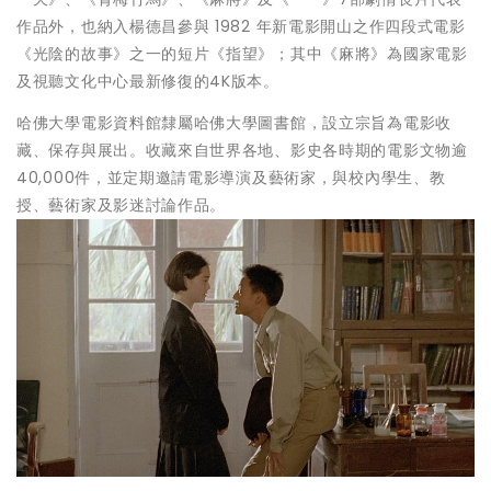
作品外，也納入楊德昌參與 1982 年新電影開山之作四段式電影
《光陰的故事》之一的短片《指望》；其中《麻將》為國家電影
及視聽文化中心最新修復的4K版本。
哈佛大學電影資料館隸屬哈佛大學圖書館，設立宗旨為電影收
藏、保存與展出。收藏來自世界各地、影史各時期的電影文物逾
40,000件，並定期邀請電影導演及藝術家，與校內學生、教
授、藝術家及影迷討論作品。