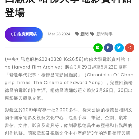
登場
Mar 28,2024
新聞
新聞時事
推廣新聞稿
(中央社訊息服務20240328 16:26:58)哈佛大學電影資料館（T
he Harvard Film Archive）將自3月29日起至5月22日舉辦
「變遷年代記事：楊德昌電影回顧展」（Chronicles Of Chan
ging Times. The Cinema of Edward Yang），完整回顧楊
德昌的電影創作生涯。楊德昌遺孀彭鎧立將於3月29日、30日出
席影展與觀眾交流。
彭鎧立於2019年寄存一批2,000多件、從未公開的楊德昌相關文
物予國家電影及視聽文化中心，包含手稿、筆記、企劃、劇本、
書信、文件、影音及道具等，銘刻著楊德昌生命歷程和各階段的
創作軌跡。國家電影及視聽文化中心歷經近3年的造冊整理與研