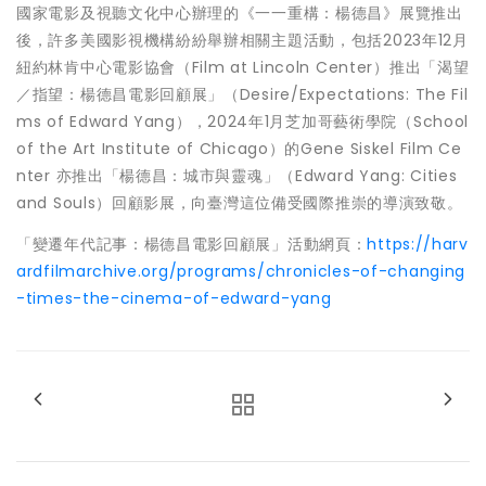
國家電影及視聽文化中心辦理的《一一重構：楊德昌》展覽推出
後，許多美國影視機構紛紛舉辦相關主題活動，包括2023年12月
紐約林肯中心電影協會（Film at Lincoln Center）推出「渴望
／指望：楊德昌電影回顧展」（Desire/Expectations: The Fil
ms of Edward Yang），2024年1月芝加哥藝術學院（School
of the Art Institute of Chicago）的Gene Siskel Film Ce
nter 亦推出「楊德昌：城市與靈魂」（Edward Yang: Cities
and Souls）回顧影展，向臺灣這位備受國際推崇的導演致敬。
「變遷年代記事：楊德昌電影回顧展」活動網頁：
https://harv
ardfilmarchive.org/programs/chronicles-of-changing
-times-the-cinema-of-edward-yang