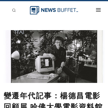
回到首頁
新聞稿分類
登入
刊登
變遷年代記事：楊德昌電影
回顧展 哈佛大學電影資料館