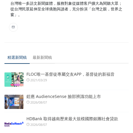
台灣唯一多語文新聞媒體，服務對象從媒體客戶擴大為閱聽大眾；
從台灣民眾延伸至全球僑胞與讀者，充分扮演「台灣之眼，世界之
窗」。
精選新聞稿
最新新聞稿
FLOC唯一基督徒專屬交友APP，基督徒的新福音
2021/03/29
鎧應 AudienceSense 臉部辨識功能上市
2026/08/07
HDBank 取得越南歷來最大規模國際銀團社會貸款
2026/08/07