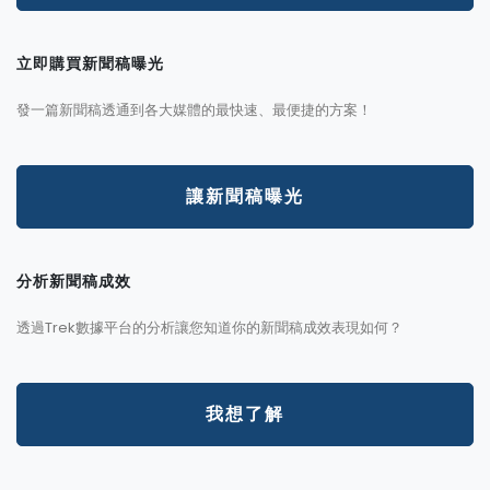
立即購買新聞稿曝光
發一篇新聞稿透通到各大媒體的最快速、最便捷的方案！
讓新聞稿曝光
分析新聞稿成效
透過Trek數據平台的分析讓您知道你的新聞稿成效表現如何？
我想了解