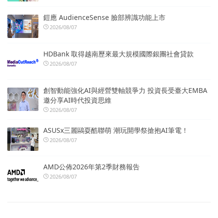
鎧應 AudienceSense 臉部辨識功能上市
2026/08/07
HDBank 取得越南歷來最大規模國際銀團社會貸款
2026/08/07
創智動能強化AI與經營雙軸競爭力 投資長受臺大EMBA
邀分享AI時代投資思維
2026/08/07
ASUSx三麗鷗耍酷聯萌 潮玩開學祭搶抱AI筆電！
2026/08/07
AMD公佈2026年第2季財務報告
2026/08/07