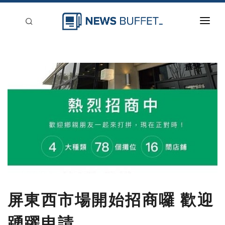
回到首頁
新聞稿分類
登入
刊登
屏東西市場開始招商囉 歡迎
踴躍申請