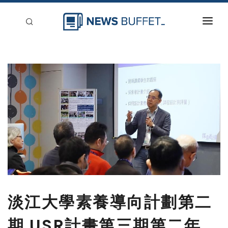
回到首頁
新聞稿分類
登入
刊登
淡江大學素養導向計劃第二
期 USR計畫第三期第二年