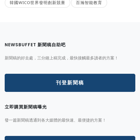
韓國WICO世界發明創新競賽
百瀚智能教育
NEWSBUFFET 新聞稿自助吧
新聞稿的好去處，三分鐘上稿完成，最快接觸最多讀者的方案！
刊登新聞稿
立即購買新聞稿曝光
發一篇新聞稿透通到各大媒體的最快速、最便捷的方案！