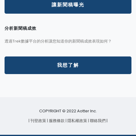
讓新聞稿曝光
分析新聞稿成效
透過Trek數據平台的分析讓您知道你的新聞稿成效表現如何？
我想了解
COPYRIGHT © 2022 Aotter Inc.
| 刊登政策
| 服務條款
| 隱私權政策
| 聯絡我們
|