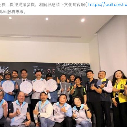
免費，歡迎踴躍參觀。相關訊息請上文化局官網(
https://culture.h
99為民服務專線。