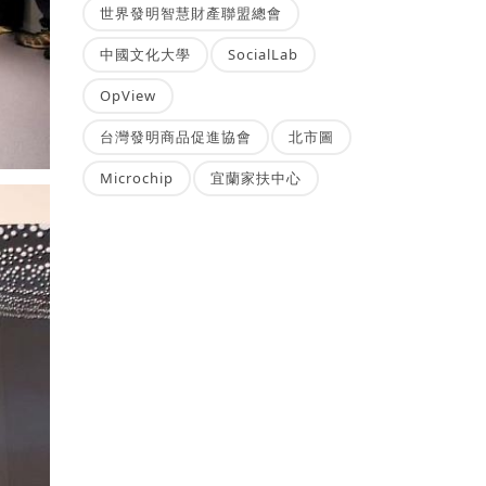
世界發明智慧財產聯盟總會
中國文化大學
SocialLab
OpView
台灣發明商品促進協會
北市圖
Microchip
宜蘭家扶中心