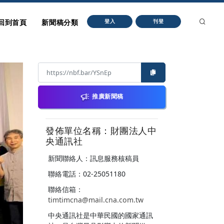
回到首頁
新聞稿分類
登入
刊登
推廣新聞稿
發佈單位名稱：財團法人中
央通訊社
新聞聯絡人：訊息服務核稿員
聯絡電話：02-25051180
聯絡信箱：
timtimcna@mail.cna.com.tw
中央通訊社是中華民國的國家通訊