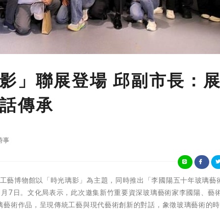
影」聯展登場 邱副市長：
話傳承
時事
新竹市玻璃工藝博物館以「時光璃影」為主題，同時推出「李國陽五十年玻璃藝
7月7日。文化局表示，此次邀集新竹重要資深玻璃藝術家李國陽、藝
璃藝術作品，呈現傳統工藝與現代藝術創新的對話，象徵玻璃藝術的