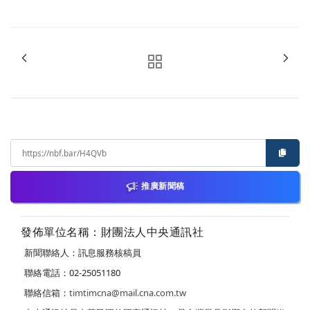
推廣新聞稿
發佈單位名稱：財團法人中央通訊社
新聞聯絡人：訊息服務核稿員
聯絡電話：02-25051180
聯絡信箱：
timtimcna@mail.cna.com.tw