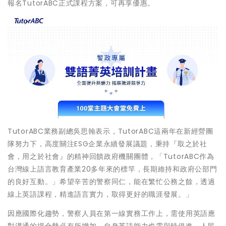
報名TutorABC正式課程方案，可再享優惠。
TutorABC業務副總吳思翰表示，TutorABC這兩年在新經營團
隊努力下，高度關注ESG企業永續發展議題，秉持『取之於社
會，用之於社會』的精神回饋政府機關團體，「TutorABC作為
台灣線上語言教育產業20多年來的標竿，長期維持和政府公部門
的良好互動。」希望辛苦的警察同仁，能在繁忙公務之餘，透過
線上英語課程，精進語言實力，取得更好的職涯發展。」
因應國際化趨勢，警察人員在第一線實務工作上，需使用英語應