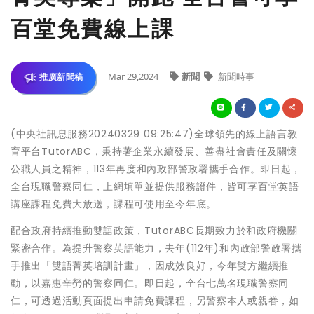
百堂免費線上課
Mar 29,2024
新聞
新聞時事
推廣新聞稿
(中央社訊息服務20240329 09:25:47)全球領先的線上語言教
育平台TutorABC，秉持著企業永續發展、善盡社會責任及關懷
公職人員之精神，113年再度和內政部警政署攜手合作。即日起，
全台現職警察同仁，上網填單並提供服務證件，皆可享百堂英語
講座課程免費大放送，課程可使用至今年底。
配合政府持續推動雙語政策，TutorABC長期致力於和政府機關
緊密合作。為提升警察英語能力，去年(112年)和內政部警政署攜
手推出「雙語菁英培訓計畫」，因成效良好，今年雙方繼續推
動，以嘉惠辛勞的警察同仁。即日起，全台七萬名現職警察同
仁，可透過活動頁面提出申請免費課程，另警察本人或親眷，如