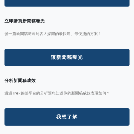
立即購買新聞稿曝光
發一篇新聞稿透通到各大媒體的最快速、最便捷的方案！
讓新聞稿曝光
分析新聞稿成效
透過Trek數據平台的分析讓您知道你的新聞稿成效表現如何？
我想了解