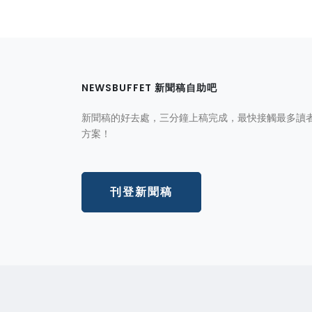
NEWSBUFFET 新聞稿自助吧
新聞稿的好去處，三分鐘上稿完成，最快接觸最多讀
方案！
刊登新聞稿