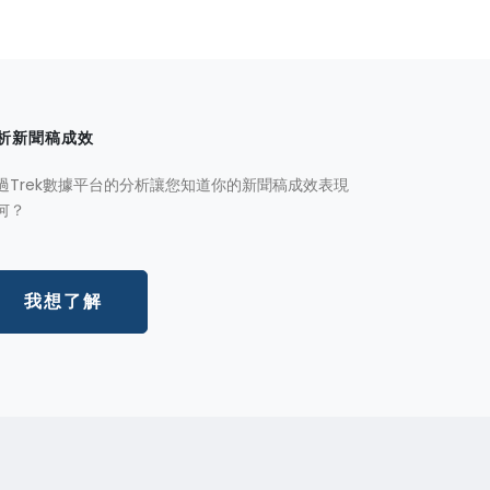
析新聞稿成效
過Trek數據平台的分析讓您知道你的新聞稿成效表現
何？
我想了解