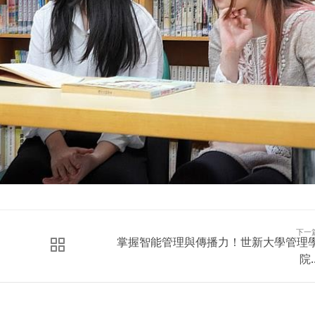
下一
掌握智能管理與傳播力！世新大學管理
院..