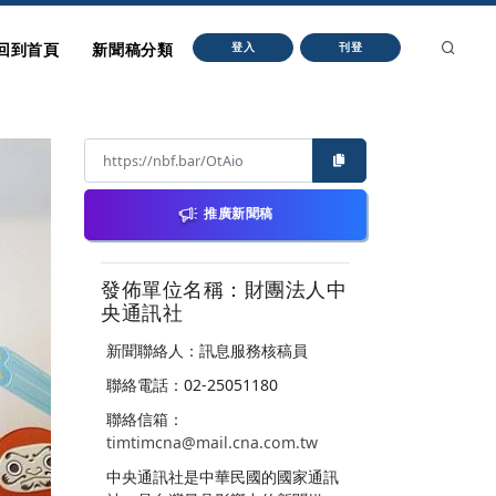
回到首頁
新聞稿分類
登入
刊登
推廣新聞稿
發佈單位名稱：財團法人中
央通訊社
新聞聯絡人：訊息服務核稿員
聯絡電話：02-25051180
聯絡信箱：
timtimcna@mail.cna.com.tw
中央通訊社是中華民國的國家通訊