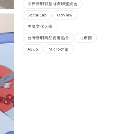
世界發明智慧財產聯盟總會
SocialLab
OpView
中國文化大學
台灣發明商品促進協會
北市圖
ASUS
Microchip