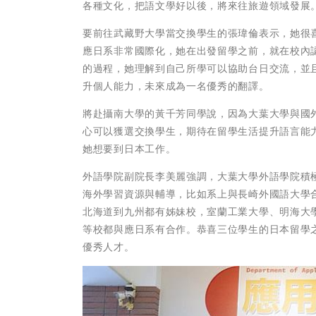
各種文化，把語文學好以後，將來往旅遊領域發展
要前往武藏野大學當交換學生的張瑋倫表示，她很
應日系非常國際化，她在出發留學之前，就在校內
的過程，她理解到自己所學可以協助台日交流，並
升個人能力，未來成為一名優秀的翻譯。
將赴攝南大學的黃千芳同學說，因為大葉大學與國
心可以獲選交換學生，期待在留學生活提升語言能
她想要到日本工作。
外語學院副院長李美麗強調，大葉大學外語學院積
海外學習資源與輔導，比如系上與長崎外國語大學
北海道到九州都有姊妹校，室蘭工業大學、明海大
等校都與應日系有合作。恭喜三位學生的日本留學
優秀人才。