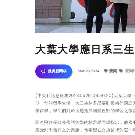
大葉大學應日系三生
Mar 29,2024
新聞
新聞
推廣新聞稿
(中央社訊息服務20240329 09:56:20)大葉
期一年的留學生活，大三生林君昂要到長崎外國語
學留學，學生們對於這趟拓展國際視野的學習之旅
即將飛往長崎外國語大學的林君昂同學指出，他國
感受到學習日文的樂趣，他希望在交換留學的這一