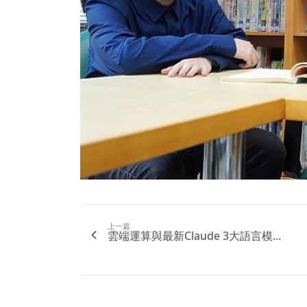
上一篇
雲端運算與最新Claude 3大語言模...