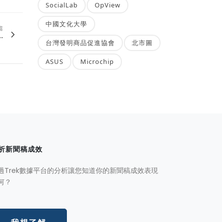
SocialLab
OpView
中國文化大學
篇
.
台灣發明商品促進協會
北市圖
ASUS
Microchip
析新聞稿成效
過Trek數據平台的分析讓您知道你的新聞稿成效表現
何？