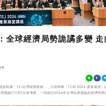
J：全球經濟局勢詭譎多變 走
時事
金融財經資料庫「TEJ台灣經濟新報」，日前舉辦「TCRI 2024 產業展望
用風險(TCRI)分析專家，一同探討2024年台灣企業面臨的經濟情勢