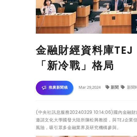
金融財經資料庫TE
「新冷戰」格局
Mar 29,2024
新聞
新聞
推廣新聞稿
(中央社訊息服務20240329 10:14:06)國內
邀請文化大學國發大陸所陳松興教授，與TEJ企業信
風險，吸引眾多金融業界及研究機構參與。