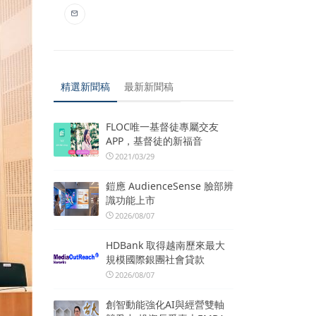
精選新聞稿
最新新聞稿
FLOC唯一基督徒專屬交友
APP，基督徒的新福音
2021/03/29
鎧應 AudienceSense 臉部辨
識功能上市
2026/08/07
HDBank 取得越南歷來最大
規模國際銀團社會貸款
2026/08/07
創智動能強化AI與經營雙軸