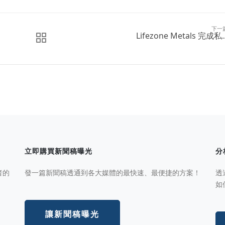
下一
Lifezone Metals 完成私..
立即購買新聞稿曝光
分
者的
發一篇新聞稿透通到各大媒體的最快速、最便捷的方案！
透
如
讓新聞稿曝光