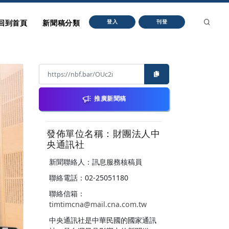
回到首頁
新聞稿分類
登入
刊登
推廣新聞稿
發佈單位名稱：財團法人中
央通訊社
新聞聯絡人：訊息服務核稿員
聯絡電話：02-25051180
聯絡信箱：
timtimcna@mail.cna.com.tw
中央通訊社是中華民國的國家通訊