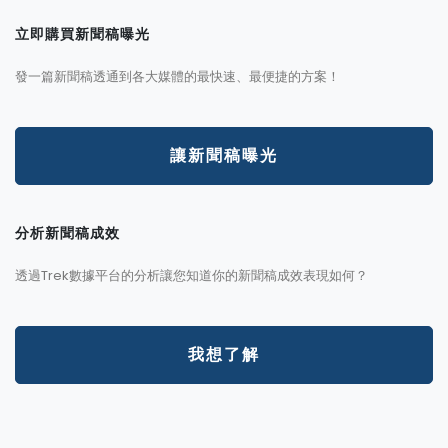
立即購買新聞稿曝光
發一篇新聞稿透通到各大媒體的最快速、最便捷的方案！
讓新聞稿曝光
分析新聞稿成效
透過Trek數據平台的分析讓您知道你的新聞稿成效表現如何？
我想了解