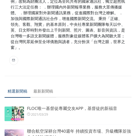
例」改制為財團法人，定位為全民共有的國家通訊社，獨立超然執
行三大法定任務： ．辦理國內外新聞報導業務，服務大眾傳播媒
體。 ．辦理國家對外新聞通訊業務，促進國際對台灣之瞭解。 ．
加強與國際新聞通訊社合作，增進國際新聞交流。 秉持「正確、
領先、客觀、翔實」的基本原則，中央社專業新聞團隊每天以中、
英、日文即時對外發出上千則新聞、照片、圖表、影音與資訊，是
台灣唯一多語文新聞媒體，服務對象從媒體客戶擴大為閱聽大眾；
從台灣民眾延伸至全球僑胞與讀者，充分扮演「台灣之眼，世界之
窗」。
精選新聞稿
最新新聞稿
FLOC唯一基督徒專屬交友APP，基督徒的新福音
2021/03/29
聯合航空深耕台灣40週年 持續投資市場、升級機隊並強