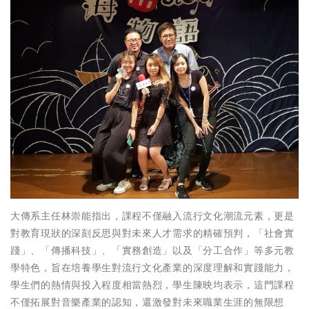
大傳系主任林崇能指出，課程不僅融入流行文化潮流元素，更是
對教育現狀的深刻反思與對未來人才需求的精確預判，「社會實
踐」、「傳播科技」、「實務創造」以及「分工合作」等多元教
學特色，旨在培養學生對流行文化產業的深度理解和實踐能力，
學生們的熱情與投入程度相當熱烈，學生陳映均表示，這門課程
不僅拓展對音樂產業的認知，還激發對未來職業生涯的無限想