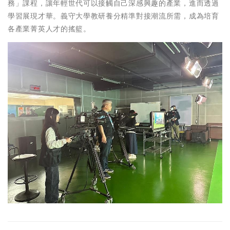
務」課程，讓年輕世代可以接觸自己深感興趣的產業，進而透過
學習展現才華。義守大學教研養分精準對接潮流所需，成為培育
各產業菁英人才的搖籃。