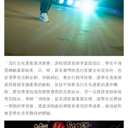
「流行文化產業展演實務」課程授課老師李嘉崑指出，學生不僅
需瞭解最新歐美、日、韓，甚至臺灣的流行音樂文化現況外，也
必需學習活動企劃、演藝經紀、整合行銷等技能，讓學生直接探
索與發掘音樂產業的脈動，並從中洞察流行文化產業的運作機
制，實現專業知識與實際應用的完美結合。另一位授課老師侯政
男則指出，舉辦「演唱會」是本課程最重要目標，讓學生在歷經
一學期的學習後，透過演唱會的舉辦來展現所學成果，相信絕對
會是學生非常難得的體驗。