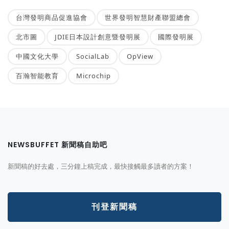
台灣發明商品促進協會
世界發明智慧財產聯盟總會
北市圖
JDIE日本設計創意暨發明展
國際發明展
中國文化大學
SocialLab
OpView
百瀚智能教育
Microchip
NEWSBUFFET 新聞稿自助吧
新聞稿的好去處，三分鐘上稿完成，最快接觸最多讀者的方案！
刊登新聞稿