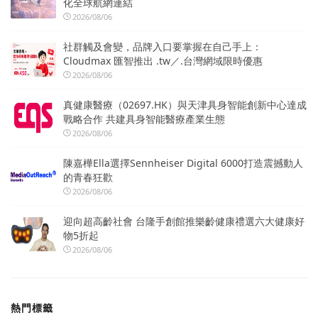
化全球航網連結
2026/08/06
社群觸及會變，品牌入口要掌握在自己手上：
Cloudmax 匯智推出 .tw／.台灣網域限時優惠
2026/08/06
真健康醫療（02697.HK）與天津具身智能創新中心達成
戰略合作 共建具身智能醫療產業生態
2026/08/06
陳嘉樺Ella選擇Sennheiser Digital 6000打造震撼動人
的青春狂歡
2026/08/06
迎向超高齡社會 台隆手創館推樂齡健康禮選六大健康好
物5折起
2026/08/06
熱門標籤