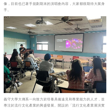
像，目前也已著手規劃期末的演唱會內容，大家都很期待大展身
手。
義守大學大傳系一向致力於培養具備遠見和專業能力的人才，並
專注於流行文化產業的興盛發展。開設的「流行文化產業展演實