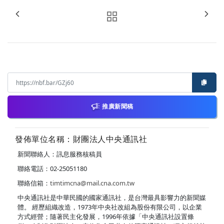
推廣新聞稿
發佈單位名稱：財團法人中央通訊社
新聞聯絡人：訊息服務核稿員
聯絡電話：02-25051180
聯絡信箱：
timtimcna@mail.cna.com.tw
中央通訊社是中華民國的國家通訊社，是台灣最具影響力的新聞媒
體。 經歷組織改造，1973年中央社改組為股份有限公司，以企業
方式經營；隨著民主化發展，1996年依據「中央通訊社設置條