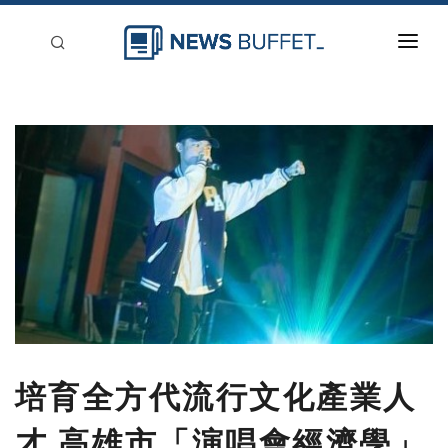
回到首頁
新聞稿分類
登入
刊登
培育全方代流行文化產業人
才 高雄市「演唱會經濟學」