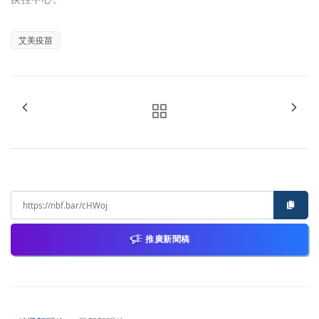
艾美疫苗
推廣新聞稿