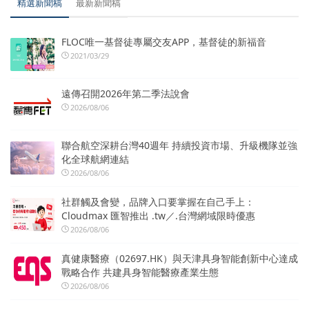
精選新聞稿
最新新聞稿
FLOC唯一基督徒專屬交友APP，基督徒的新福音
2021/03/29
遠傳召開2026年第二季法說會
2026/08/06
聯合航空深耕台灣40週年 持續投資市場、升級機隊並強
化全球航網連結
2026/08/06
社群觸及會變，品牌入口要掌握在自己手上：
Cloudmax 匯智推出 .tw／.台灣網域限時優惠
2026/08/06
真健康醫療（02697.HK）與天津具身智能創新中心達成
戰略合作 共建具身智能醫療產業生態
2026/08/06