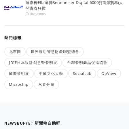
陳嘉樺Ella選擇Sennheiser Digital 6000打造震撼動人
的青春狂歡
2026/08/06
熱門標籤
北市圖
世界發明智慧財產聯盟總會
JDIE日本設計創意暨發明展
台灣發明商品促進協會
國際發明展
中國文化大學
SocialLab
OpView
Microchip
永春分館
NEWSBUFFET 新聞稿自助吧