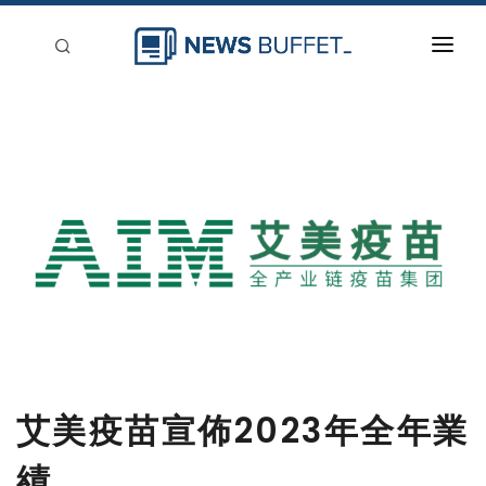
回到首頁
新聞稿分類
登入
刊登
艾美疫苗宣佈2023年全年業
績