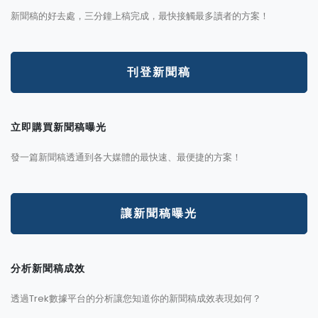
新聞稿的好去處，三分鐘上稿完成，最快接觸最多讀者的方案！
刊登新聞稿
立即購買新聞稿曝光
發一篇新聞稿透通到各大媒體的最快速、最便捷的方案！
讓新聞稿曝光
分析新聞稿成效
透過Trek數據平台的分析讓您知道你的新聞稿成效表現如何？