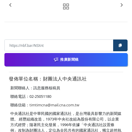
推廣新聞稿
發佈單位名稱：財團法人中央通訊社
新聞聯絡人：訊息服務核稿員
聯絡電話：02-25051180
聯絡信箱：
timtimcna@mail.cna.com.tw
中央通訊社是中華民國的國家通訊社，是台灣最具影響力的新聞媒
體。 經歷組織改造，1973年中央社改組為股份有限公司，以企業
方式經營；隨著民主化發展，1996年依據「中央通訊社設置條
例」改制為財團法人，定位為全民共有的國家通訊社，獨立超然執