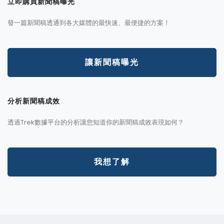
立即購買新聞稿曝光
發一篇新聞稿透通到各大媒體的最快速、最便捷的方案！
讓新聞稿曝光
分析新聞稿成效
透過Trek數據平台的分析讓您知道你的新聞稿成效表現如何？
我想了解