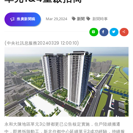
Mar 29,2024
新聞
新聞時事
推廣新聞稿
(中央社訊息服務20240329 12:00:10)
永和大陳地區單元3公辦都更已公告核定實施，住戶陸續搬遷
中，即將拆除動工，新北住都中心延續單元3成功經驗，持續服